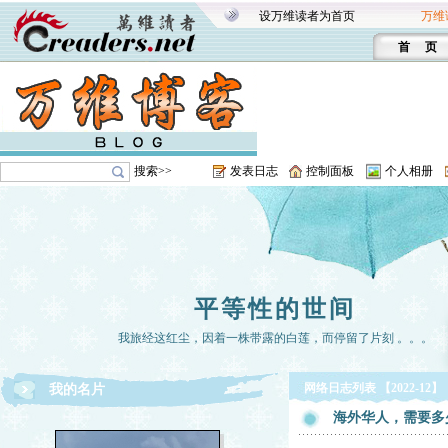
设万维读者为首页
万维
首 页
搜索>>
发表日志
控制面板
个人相册
平等性的世间
我旅经这红尘，因着一株带露的白莲，而停留了片刻 。。。
网络日志列表 【2022-12】
我的名片
海外华人，需要多