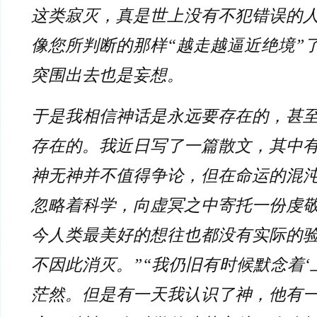
这类寂灭，真是世上没有不犯错误的
像您所判断的那样“越走越逼近绝境”
突围出去也是妄想。
于是我相信神话是永远要存在的，甚
存在的。我近日写了一篇散文，其中有
神无神并不值得争论，但在命运的混
忽略着科学，向虚冥之中寄托一份虔
今人类最美好的想往也都没有实际的
不因此消灭。”“我仍旧有时候默念着‘
茫然。但是有一天我认识了神，他有