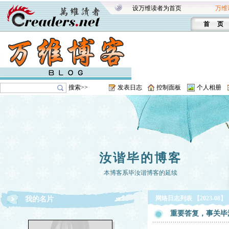
设万维读者为首页
万维
首 页
搜索>>
发表日志
控制面板
个人相册
汝谐毕的博客
本博客系毕汝谐博客的延续
网络日志列表 【2023-08】
我的名片
重要答复，事关毕