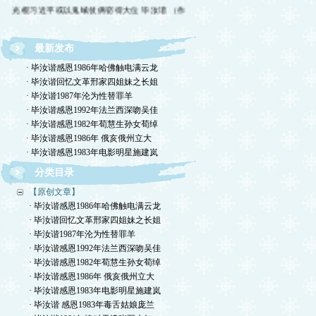
光棍习近平或以鬼蜮伎俩窃得大位 毕汝谐 （作
最新发布
· 毕汝谐感恩1986年哈佛触电满云龙
· 毕汝谐回忆文革邢家四姐妹之长姐
· 毕汝谐1987年沦为性替罪羊
· 毕汝谐感恩1992年法兰西深吻吴佳
· 毕汝谐感恩1982年荀慧生孙女荀绰
· 毕汝谐感恩1986年 俄亥俄州立大
· 毕汝谐感恩1983年电影明星施建岚
分类目录
【原创文章】
· 毕汝谐感恩1986年哈佛触电满云龙
· 毕汝谐回忆文革邢家四姐妹之长姐
· 毕汝谐1987年沦为性替罪羊
· 毕汝谐感恩1992年法兰西深吻吴佳
· 毕汝谐感恩1982年荀慧生孙女荀绰
· 毕汝谐感恩1986年 俄亥俄州立大
· 毕汝谐感恩1983年电影明星施建岚
· 毕汝谐 感恩1983年毒舌姑娘庞兰