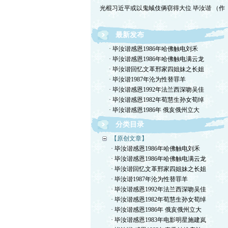
光棍习近平或以鬼蜮伎俩窃得大位 毕汝谐 （作
最新发布
· 毕汝谐感恩1986年哈佛触电刘禾
· 毕汝谐感恩1986年哈佛触电满云龙
· 毕汝谐回忆文革邢家四姐妹之长姐
· 毕汝谐1987年沦为性替罪羊
· 毕汝谐感恩1992年法兰西深吻吴佳
· 毕汝谐感恩1982年荀慧生孙女荀绰
· 毕汝谐感恩1986年 俄亥俄州立大
分类目录
【原创文章】
· 毕汝谐感恩1986年哈佛触电刘禾
· 毕汝谐感恩1986年哈佛触电满云龙
· 毕汝谐回忆文革邢家四姐妹之长姐
· 毕汝谐1987年沦为性替罪羊
· 毕汝谐感恩1992年法兰西深吻吴佳
· 毕汝谐感恩1982年荀慧生孙女荀绰
· 毕汝谐感恩1986年 俄亥俄州立大
· 毕汝谐感恩1983年电影明星施建岚