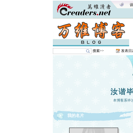
搜索>>
发表日
汝谐
本博客系毕
我的名片