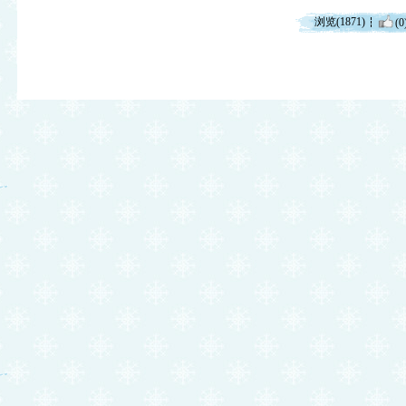
浏览(1871)
(0