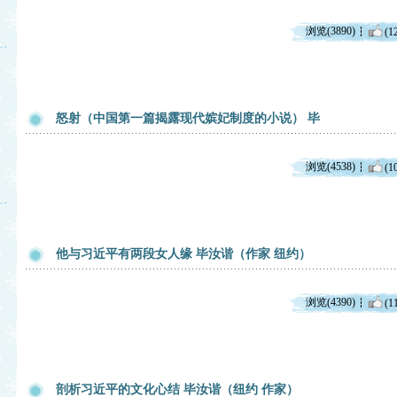
浏览(3890)
(1
怒射（中国第一篇揭露现代嫔妃制度的小说） 毕
浏览(4538)
(1
他与习近平有两段女人缘 毕汝谐（作家 纽约）
浏览(4390)
(1
剖析习近平的文化心结 毕汝谐（纽约 作家）