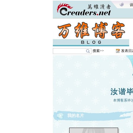
搜索>>
发表日
汝谐
本博客系毕
我的名片