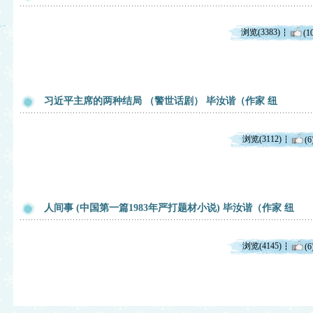
浏览(3383)
(1
习近平主席的两种结局 （警世话剧） 毕汝谐（作家 纽
浏览(3112)
(6
人间事 (中国第一篇1983年严打题材小说) 毕汝谐（作家 纽
浏览(4145)
(6