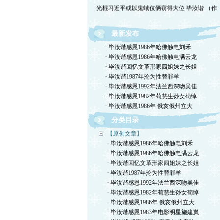
光棍习近平或以鬼蜮伎俩窃得大位 毕汝谐 （作
最新发布
· 毕汝谐感恩1986年哈佛触电刘禾
· 毕汝谐感恩1986年哈佛触电满云龙
· 毕汝谐回忆文革邢家四姐妹之长姐
· 毕汝谐1987年沦为性替罪羊
· 毕汝谐感恩1992年法兰西深吻吴佳
· 毕汝谐感恩1982年荀慧生孙女荀绰
· 毕汝谐感恩1986年 俄亥俄州立大
分类目录
【原创文章】
· 毕汝谐感恩1986年哈佛触电刘禾
· 毕汝谐感恩1986年哈佛触电满云龙
· 毕汝谐回忆文革邢家四姐妹之长姐
· 毕汝谐1987年沦为性替罪羊
· 毕汝谐感恩1992年法兰西深吻吴佳
· 毕汝谐感恩1982年荀慧生孙女荀绰
· 毕汝谐感恩1986年 俄亥俄州立大
· 毕汝谐感恩1983年电影明星施建岚