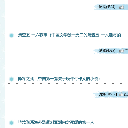
浏览(4595)
(6
清查五·一六轶事（中国文学独一无二的清查五·一六题材的
浏览(4025)
(9
降将之死（中国第一篇关于晚年付作义的小说）
浏览(3058)
(1
毕汝谐系海外透露刘亚洲内定死缓的第一人