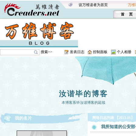
设万维读者为首页
万维
首 页
搜索>>
发表日志
控制面板
个人相册
汝谐毕的博客
本博客系毕汝谐博客的延续
网络日志列表 【2023-01】
我的名片
我所知道的公安部