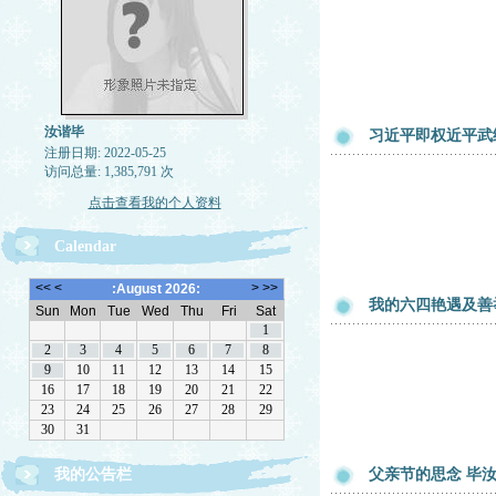
汝谐毕
习近平即权近平武
注册日期: 2022-05-25
访问总量: 1,385,791 次
点击查看我的个人资料
Calendar
我的六四艳遇及善
我的公告栏
父亲节的思念 毕汝