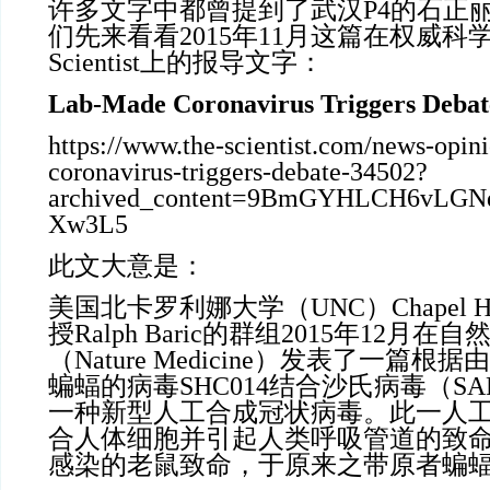
许多文字中都曾提到了武汉
P4的石正
们先来看看2015年11月这篇在权威科学
Scientist上的报导文字：
Lab-Made Coronavirus Triggers Debat
https://www.the-scientist.com/news-opin
coronavirus-triggers-debate-34502?
archived_content=9BmGYHLCH6vLG
Xw3L5
此文大意是：
美国北卡罗利娜大学（
UNC）Chapel
授Ralph Baric的群组2015年12月
（Nature Medicine）发表了一篇
蝙蝠的病毒SHC014结合沙氏病毒（S
一种新型人工合成冠状病毒。此一人
合人体细胞并引起人类呼吸管道的致
感染的老鼠致命，于原来之带原者蝙