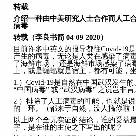
转载
介绍一种由中美研究人士合作而人工
病毒
转载（李良书简
04-09-2020）
目前许多中英文的报导都往
Covid-
产生的病毒，无论是人类在感染了病
了海鲜市场， 还是海鲜市场感染了病
上，或是蝙蝠就是宿主，都有可能，
1.）Covid-19是自然在中国武汉发
“中国病毒” 或 “武汉病毒” 之说岂非
2.）排除了人工病毒的可能，也就是
的一环。（都来于自然，没人搞你啦
以上两个全无实证的结论，谁的受益
字，是在谁的主使之下写出的呢？