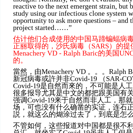
reactive to the next emergent strain, but 
study using our infectious clone system 
opportunity to ask more questions – and t
project started……”
估计他们合成使用的中国马蹄蝙蝠病
正丽取得的，沙氏病毒（
SARS）的
Menachery VD - Ralph Baric的
的。
當然，由
Menachery VD 。。。Ralp
新冠病毒或許并非Covid-19 （SAR-C
Covid-19是自然而來的，不可能是
很多报导尤其是中文的都把跟美国有
强调Covid-19来于自然而非人工，
场，可也没有什么确凿的实证，连石
説，就这么的煳涂过去了，到底是怎
不管如何，这些报道对中国都是很不
总汇，就坐实了
Covid-19虽非人工