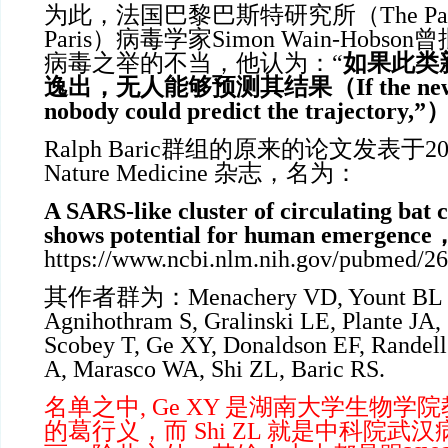
为此，法国巴黎巴斯特研究所（
The Pas
Paris）病毒学家Simon Wain-Hob
病毒之举的不当，他认为：“
如果此类
逸出，无人能够预测其结果（
If the ne
nobody could predict the trajectory,”
Ralph Baric群组的原来的论文发表于20
Nature Medicine 杂志，名为：
A SARS-like cluster of circulating bat 
shows potential for human emergence
https://www.ncbi.nlm.nih.gov/pubmed/2
其作者群为：
Menachery VD, Yount BL J
Agnihothram S, Gralinski LE, Plante JA
Scobey T, Ge XY, Donaldson EF, Randel
A, Marasco WA, Shi ZL, Baric RS.
名单之中
, Ge XY 是湖南大学生物
的葛行义，而 Shi ZL 就是中科院武