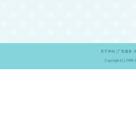
关于本站
|
广告服务
|
Copyright (C) 1998-2