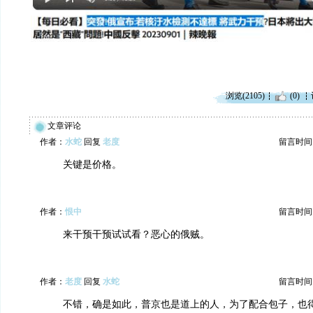
浏览(2105)
(0)
文章评论
作者：
水蛇
回复
老度
留言时间：20
关键是价格。
作者：
恨中
留言时间：20
来干预干预试试看？恶心的俄贼。
作者：
老度
回复
水蛇
留言时间：20
不错，确是如此，普京也是道上的人，为了配合包子，也