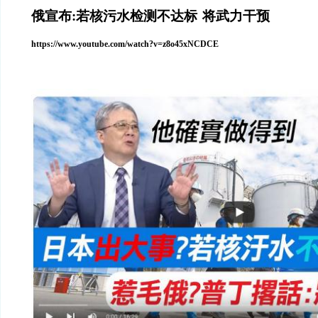
俄宣布
:
若核污水检测不达标
将武力干预
https://www.youtube.com/watch?v=z8o45xNCDCE