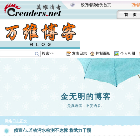
设万维读者为首页
万维
首 页
搜索>>
发表日志
控制面板
个人相册
金无明的博客
是真语者，不妄语者。
网络日志正文
俄宣布:若核污水检测不达标 将武力干预