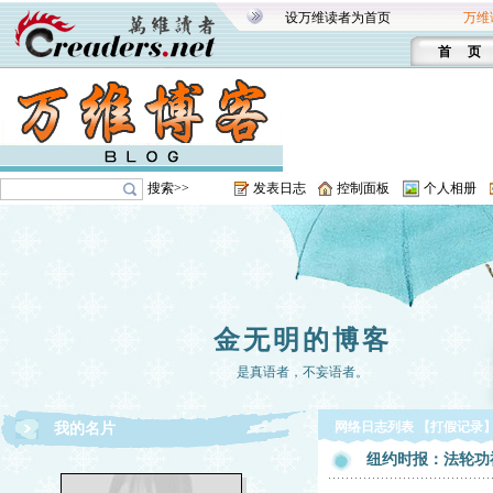
设万维读者为首页
万维
首 页
搜索>>
发表日志
控制面板
个人相册
金无明的博客
是真语者，不妄语者。
网络日志列表 【打假记录
我的名片
纽约时报：法轮功