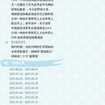
· FOX：中央情报局提供金钱以改变
· 又一次露出了作为反华走卒马脚的
· 疫情乱象多： 今日欢呼孙大圣，
· 溯源新冠病毒必须追究石正丽和美
· 介绍一种由中美研究人士合作而人
· 取法乎上，得乎其中 – 关于清零
· 中国放弃清零学步美国将至少4.3
· 介绍一种由中美研究人士合作而人
· ADE 效应和新冠病毒感染
【打假记录】
· 纽约时报：法轮功神韵艺术团如何
· 全程录影显示，胡锦涛"离场疑云"
· 胡锦涛二十大"被离场"
存档目录
2025-08-01 - 2025-08-01
2025-07-19 - 2025-07-29
2025-06-03 - 2025-06-22
2025-05-01 - 2025-05-28
2025-04-01 - 2025-04-30
2025-03-04 - 2025-03-25
2025-02-01 - 2025-02-28
2025-01-02 - 2025-01-31