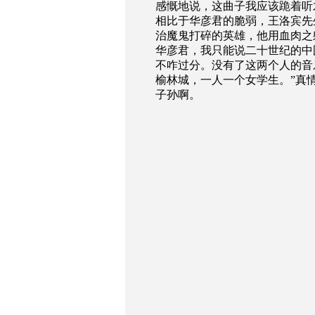
感慨地说，这曲子我应该跪着听
相比于华彦君的脆弱，王洛宾先
治魔鬼打碎的英雄，他用血肉之
华彦君，我只能说二十世纪的中
不咋过分。没有了这两个人的音
榆林城，一人一个女学生。”真
子孙啊。