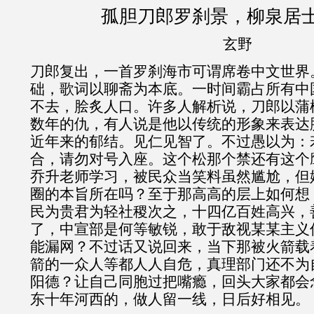
孤胆刀郎罗刹景，柳泉居
玄野
刀郎复出，一首罗刹海市可谓席卷中文世界
础，歌词以聊斋为本底。一时间霸占所有中
不去，脍炙人口。许多人解析说，刀郎以蒲
数年的仇，有人说是他以传统的形象来表达
近年来的郁结。见仁见智了。不过愚以为：
合，请勿对号入座。这个松那个禁还有这个
乔升老师学习，被民众当笑料虽然尴尬，但
圈的本旨所在吗？至于那高高的层上如何想
民为贵君为轻社稷次之，十四亿百姓高兴，
了，中宣部是何等敏锐，敢于敌视某某主义
能漏网？不过话又说回来，当下那被火箭载
箭的一众人等都人人自危，真理部门还不为
阳德？让自己同胞过把嘴瘾，回头大家都会
东十年河西的，做人留一线，日后好相见。