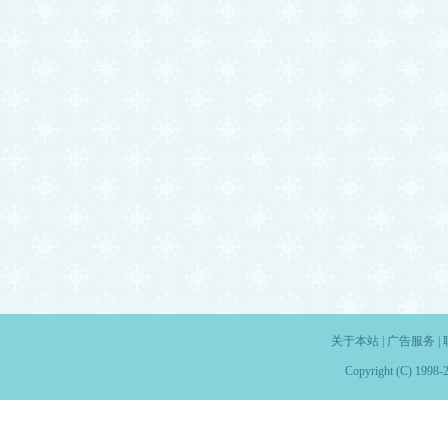
关于本站
|
广告服务
|
Copyright (C) 1998-2