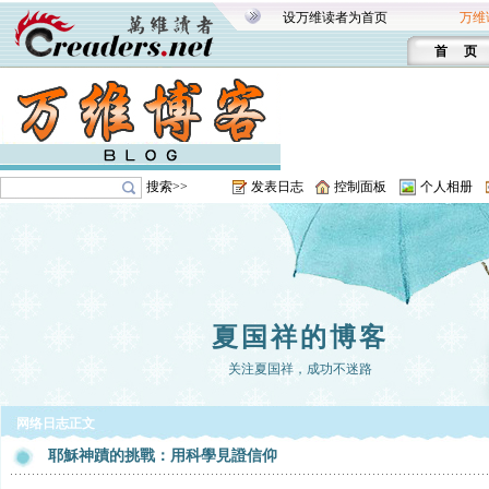
设万维读者为首页
万维
首 页
搜索>>
发表日志
控制面板
个人相册
夏国祥的博客
关注夏国祥，成功不迷路
网络日志正文
耶穌神蹟的挑戰：用科學見證信仰