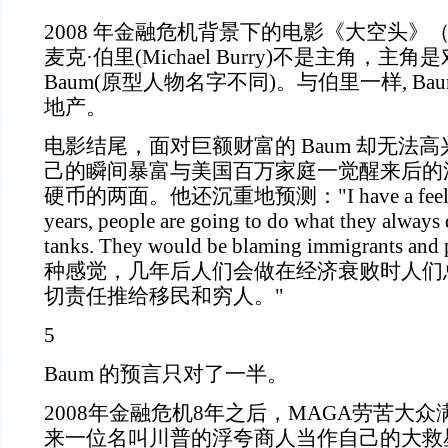
2008 年金融危机背景下的电影《大空头》（The 
麦克·伯里(Michael Burry)不是主角，主角
Baum(原型人物名字不同)。与伯里一样, B
地产。
电影结尾，面对巨额财富的 Baum 却无法
己的瞬间暴富与美国百万家庭一觉醒来后的
硬币的两面。他还沉重地预测："I have a feeling t
years, people are going to do what they alway
tanks. They would be blaming immigrants a
种感觉，几年后人们会做在经济衰败时人们
切责任推给移民和穷人。"
5
Baum 的预言只对了一半。
2008年金融危机8年之后，MAGA劳苦大
来一位名叫川普的浮夸商人当作自己的大救