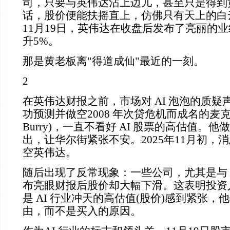
司，只要与英伟达沾上边儿，甚至只是得到
话，股价便能扶摇直上，仿佛只有天上的白云
11月19日，英伟达在收盘后发布了亮丽的
升5%。
那是黄老板离"得道成仙"最近的一刻。
2
在英伟达财报之前，市场对 AI 泡泡的质
功预测并做空2008 年次贷危机而成名的麦克·伯里
Burry)，一直不看好 AI 股票的高估值。他
出，让华尔街紧张不安。2025年11月初，
空英伟达。
随后出现了反常现象：一些公司，尤其是与 
布亮眼财报后股价却大幅下滑。这表明投资
是 AI 行业冲天的高估值(股价)感到紧张
由，而不是买入的原因。