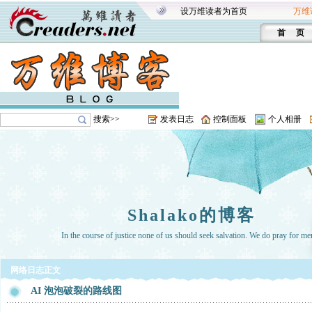
设万维读者为首页
万维
首 页
搜索>>
发表日志
控制面板
个人相册
Shalako的博客
In the course of justice none of us should seek salvation. We do pray for me
网络日志正文
AI 泡泡破裂的路线图