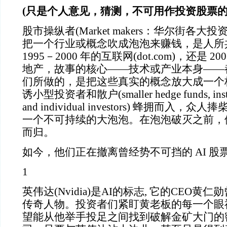
(只是个人意见，猜测，不可用作投资股票的
股市操纵者(Market makers：华尔街各大
把一个行业或概念吹成泡泡来赚钱，是人所
1995－2000 年的互联网(dot.com)，还是 2
地产，故事的核心——技术或产业本身——都
们所做的，是把这些真实的概念放大成一个
诱小型投资者和散户(smaller hedge funds, institu
and individual investors) 蜂拥而入
一个不可持续的大泡泡。在泡泡破灭之前，
而归。
如今，他们正在撤离曾经势不可挡的 AI 股
1
英伟达(Nvidia)是AI的标志, 它的CEO
传奇人物。投资者们紧盯黄老板的每一个眼
望能从他举手投足之间找到破解金矿大门的