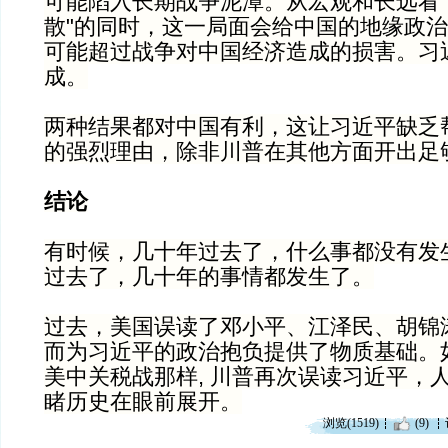
可能陷入长期战争泥潭。从宏观和长远看
散"的同时，这一局面会给中国的地缘政
可能超过战争对中国经济造成的损害。习
成。
两种结果都对中国有利，这让习近平缺乏
的强烈理由，除非川普在其他方面开出足
结论
有时候，几十年过去了，什么事都没有发
过去了，几十年的事情都发生了。
过去，美国误读了邓小平、江泽民、胡锦
而为习近平的政治抱负提供了物质基础。
美中关税战那样, 川普再次误读习近平，
睹历史在眼前展开。
浏览(1519)
(9)