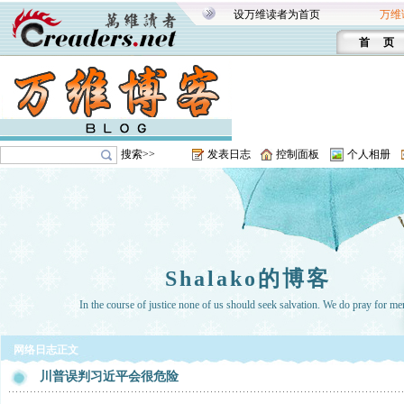
设万维读者为首页
万维
首 页
搜索>>
发表日志
控制面板
个人相册
Shalako的博客
In the course of justice none of us should seek salvation. We do pray for me
网络日志正文
川普误判习近平会很危险