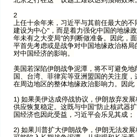
2
上任十余年来，习近平与其前任最大的不
建设为中心"，而是着力强化中国的地缘政
年未有之大变局"的判断做准备。因此，
平首先考虑或是战争对中国地缘政治格局的
对中国经济的影响。
美国若深陷伊朗战争泥潭，将不可避免地
国、台湾、菲律宾等亚洲盟国的关注度，
在周边地区的整体地缘政治影响力。因此
1) 如果美伊达成停战协议，伊朗放弃发
供应恢复稳定。这既与中国"防止核武器扩
国经济也因此受益，习近平会乐见其成；
2) 如果川普扩大伊朗战争，伊朗无法发