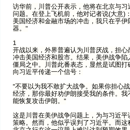
访华前，川普公开表示，他将在北京与习
问题。在登上飞机前，他对记者说(大意)
美国经济和金融市场的冲击，我只在乎伊
器。"
1
开战以来，外界普遍认为川普厌战，担心
冲击美国经济和股市。结果，美伊战争陷
僵局之中。川普此番表态，显然是试图打
向习近平传递一个信号：
"不要以为我不敢扩大战争。如果你担心
经济，那你最好劝伊朗接受我的条件。我
能恢复攻击伊朗。"
这是川普在美伊战争问题上，为与习近平
策略。然而，他似乎误判了习近平。而这
北京之行在这一议题上难以达到预期效果