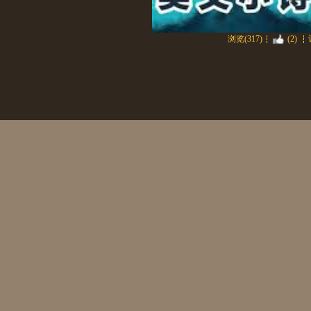
浏览(317)
(2)