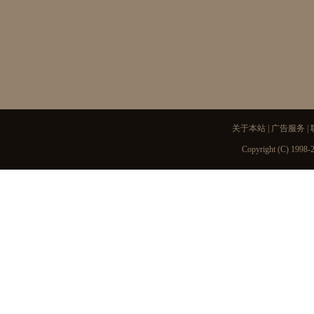
关于本站
|
广告服务
|
Copyright (C) 1998-2