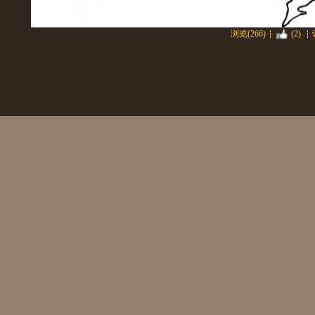
浏览(266)
(2)