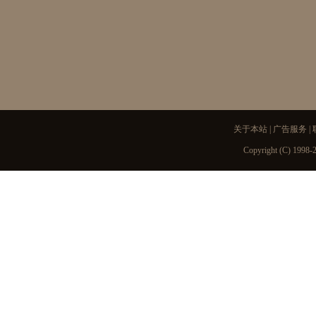
关于本站
|
广告服务
|
Copyright (C) 1998-2