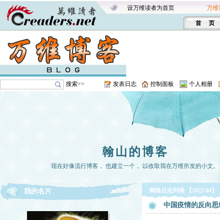
设万维读者为首页
万维
首 页
搜索>>
发表日志
控制面板
个人相册
翰山的博客
现在好像流行博客， 也建立一个， 以收取我在万维所发的小文。
网络日志列表 【2022-04】
我的名片
中国疫情的反向思