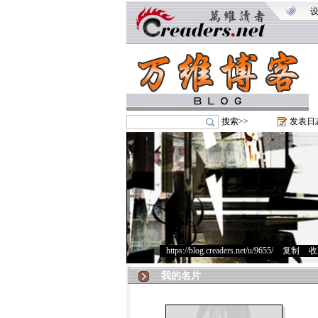
搜索>>
发表日
https://blog.creaders.net/u/9655/
>
复制
>
收
我的名片