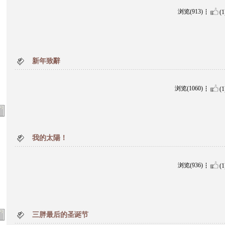
浏览(913)
(1
新年致辭
浏览(1060)
(1
我的太陽！
浏览(936)
(1
三胖最后的圣诞节