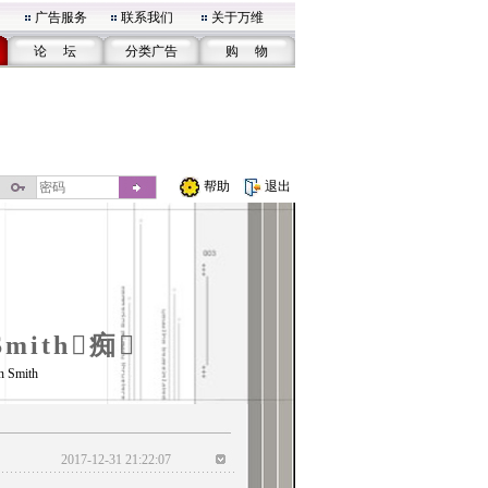
广告服务
联系我们
关于万维
论 坛
分类广告
购 物
帮助
退出
Smith痴
n Smith
2017-12-31 21:22:07