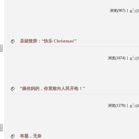
浏览(967)
(3
圣诞致辞：“快乐 Christmas!”
浏览(1074)
(3
“操你妈的，你竟敢向人民开枪！”
浏览(1270)
(4
有题，无奈