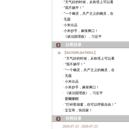
· “天气好的时候，从铁塔上可以看
· “我不躺平！”
· “一个幽灵，共产主义的幽灵，在
· 无题
· 小米出品
· 小米抄手，麻辣爽口！
· 《谈治国理政》，习近平
分类目录
【&#26080;&#39064;】
· “天气好的时候，从铁塔上可以看
· “我不躺平！”
· “一个幽灵，共产主义的幽灵，在
· 无题
· 小米出品
· 小米抄手，麻辣爽口！
· 《谈治国理政》，习近平
· 愛爾蘭帽
· “打碎那扇窗，你可以呼吸自由！”
· 宝宝乖，快回家！
存档目录
2026-07-23 - 2026-07-23