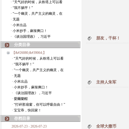
· “天气好的时候，从铁塔上可以看
· “我不躺平！”
· “一个幽灵，共产主义的幽灵，在
· 无题
· 小米出品
· 小米抄手，麻辣爽口！
· 《谈治国理政》，习近平
朋友，干杯！
分类目录
【&#26080;&#39064;】
· “天气好的时候，从铁塔上可以看
· “我不躺平！”
· “一个幽灵，共产主义的幽灵，在
· 无题
· 小米出品
主持人朱军
· 小米抄手，麻辣爽口！
· 《谈治国理政》，习近平
· 愛爾蘭帽
· “打碎那扇窗，你可以呼吸自由！”
· 宝宝乖，快回家！
存档目录
全球大撒币
2026-07-23 - 2026-07-23