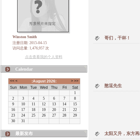
Winston Smith
哥们，干杯！
注册日期: 2015-04-15
访问总量: 1,476,957 次
点击查看我的个人资料
Calendar
憨逗先生
最新发布
太阳又升，东方再