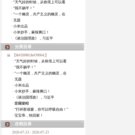
· “天气好的时候，从铁塔上可以看
· “我不躺平！”
· “一个幽灵，共产主义的幽灵，在
· 无题
· 小米出品
· 小米抄手，麻辣爽口！
· 《谈治国理政》，习近平
分类目录
【&#26080;&#39064;】
· “天气好的时候，从铁塔上可以看
· “我不躺平！”
· “一个幽灵，共产主义的幽灵，在
· 无题
· 小米出品
· 小米抄手，麻辣爽口！
· 《谈治国理政》，习近平
· 愛爾蘭帽
· “打碎那扇窗，你可以呼吸自由！”
· 宝宝乖，快回家！
存档目录
2026-07-23 - 2026-07-23