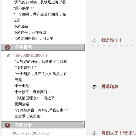
· “天气好的时候，从铁塔上可以看
· “我不躺平！”
· “一个幽灵，共产主义的幽灵，在
· 无题
· 小米出品
· 小米抄手，麻辣爽口！
· 《谈治国理政》，习近平
我是谁？！
分类目录
【&#26080;&#39064;】
· “天气好的时候，从铁塔上可以看
· “我不躺平！”
· “一个幽灵，共产主义的幽灵，在
· 无题
· 小米出品
香港印象
· 小米抄手，麻辣爽口！
· 《谈治国理政》，习近平
· 愛爾蘭帽
· “打碎那扇窗，你可以呼吸自由！”
· 宝宝乖，快回家！
存档目录
哥们火了！想‘不’
2026-07-23 - 2026-07-23