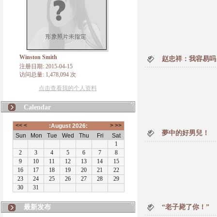
Winston Smith
赵忠祥：我容易吗
注册日期: 2015-04-15
访问总量: 1,478,094 次
点击查看我的个人资料
Calendar
夢中的好男兒！
最新发布
“老子毙了你！”