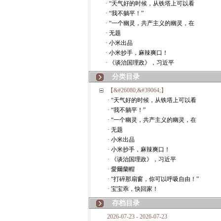
· “天气好的时候，从铁塔上可以看
· “我不躺平！”
· “一个幽灵，共产主义的幽灵，在
· 无题
· 小米出品
· 小米抄手，麻辣爽口！
· 《谈治国理政》，习近平
分类目录
【&#26080;&#39064;】
· “天气好的时候，从铁塔上可以看
· “我不躺平！”
· “一个幽灵，共产主义的幽灵，在
· 无题
· 小米出品
· 小米抄手，麻辣爽口！
· 《谈治国理政》，习近平
· 愛爾蘭帽
· “打碎那扇窗，你可以呼吸自由！”
· 宝宝乖，快回家！
存档目录
2026-07-23 - 2026-07-23