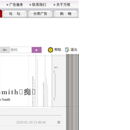
广告服务
联系我们
关于万维
论 坛
分类广告
购 物
帮助
退出
Smith痴
n Smith
2019-01-19 15:48:44