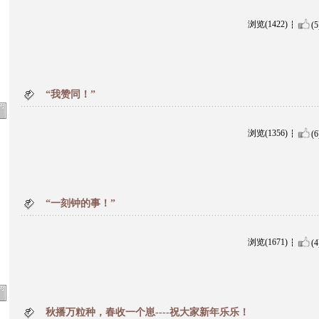
浏览(1422)
(5
“我赞同！”
浏览(1356)
(6
“一刻钟的事！”
浏览(1671)
(4
秋播万粒种，春收一个崽----祝大家新年乐乐！