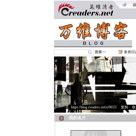
搜索>>
发表日
https://blog.creaders.net/u/9655/
>
复制
>
收
我的名片