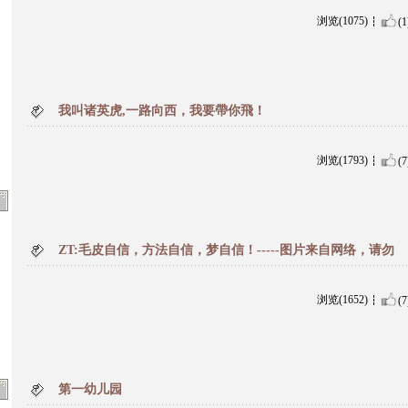
浏览(1075)
(1
我叫诸英虎,一路向西，我要帶你飛！
浏览(1793)
(7
ZT:毛皮自信，方法自信，梦自信！-----图片来自网络，请勿
浏览(1652)
(7
第一幼儿园