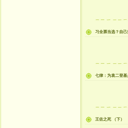
习全票当选？自己
七律：为袁二登基
王佐之死 （下）