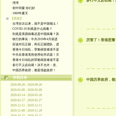
多行不义必自毙！
· 湾湾
· 初中同窗 你们好
· 1969年夏天
【历史】
· 台湾自古以来，就不是中国领土！
· COVID-19 到底是什么病毒？
· 到底是美国病毒还是中国病毒？其
· 铁打的事实：中共2019年4月就进
厉害了！香港恶警
· 应该对石正丽，和石正丽团队，进
· 香港今日动乱，罪魁祸首难道不是
· 中共在香港竟然使用化学武器！灭
· 香港今日动乱的罪魁祸首难道不是
· 多行不义必自毙！决不允许：党、
· 中国历界政府，都是强盗政府！
存档目录
中国历界政府，都
2020-09-20 - 2020-09-20
2020-05-09 - 2020-05-09
2020-03-14 - 2020-03-20
2020-02-27 - 2020-02-27
2019-12-11 - 2019-12-11
2019-11-09 - 2019-11-29
2019-10-27 - 2019-10-27