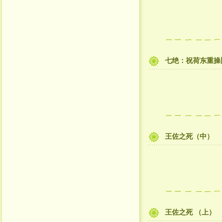
七绝：祝荷东重操
王佐之死（中）
王佐之死 （上）