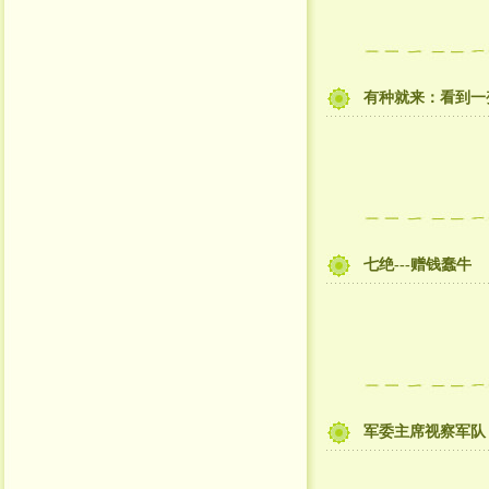
有种就来：看到一
七绝---赠钱蠢牛
军委主席视察军队