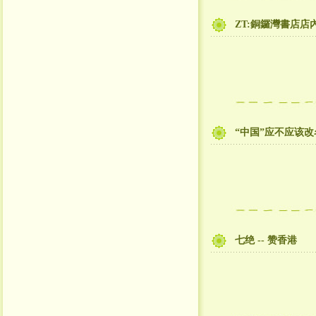
ZT:銅鑼灣書店
“中国”应不应该改
七绝 -- 赞香港