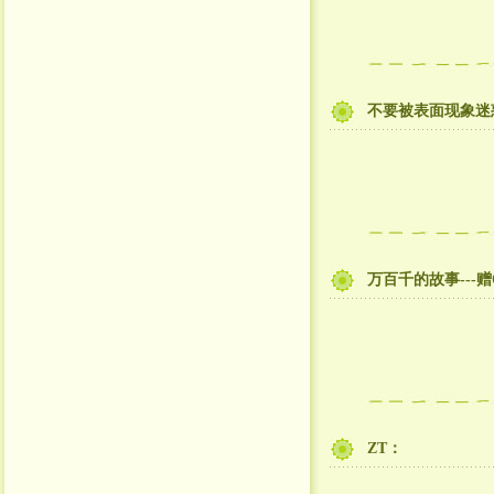
不要被表面现象迷
万百千的故事---赠
ZT：