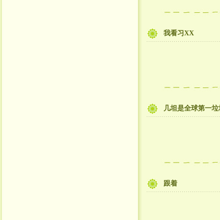
我看习XX
几坦是全球第一垃
跟着