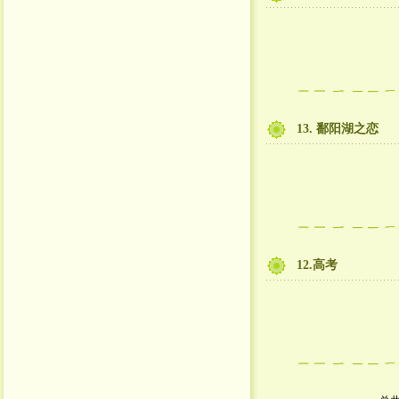
13. 鄱阳湖之恋
12.高考