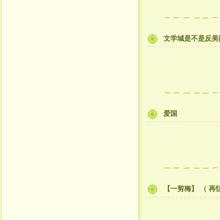
文学城是不是反美
爱国
【一剪梅】 （ 再忆