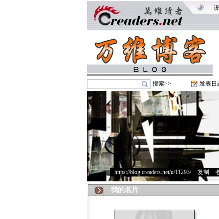
搜索>>
发表日
https://blog.creaders.net/u/11293/
>
复制
>
我的名片