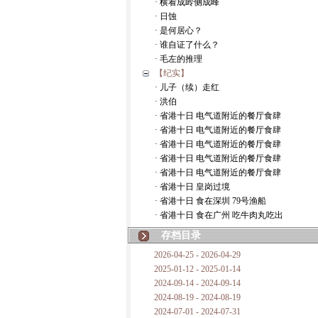
· 横看成岭侧成峰
· 日蚀
· 是何居心？
· 谁自证了什么？
· 毛左的推理
【纪实】
· 儿子（续）走红
· 洪伯
· 省港十日 电气道附近的餐厅食肆
· 省港十日 电气道附近的餐厅食肆
· 省港十日 电气道附近的餐厅食肆
· 省港十日 电气道附近的餐厅食肆
· 省港十日 电气道附近的餐厅食肆
· 省港十日 皇岗过境
· 省港十日 食在深圳 79号渔船
· 省港十日 食在广州 吃牛肉丸吃出
存档目录
2026-04-25 - 2026-04-29
2025-01-12 - 2025-01-14
2024-09-14 - 2024-09-14
2024-08-19 - 2024-08-19
2024-07-01 - 2024-07-31