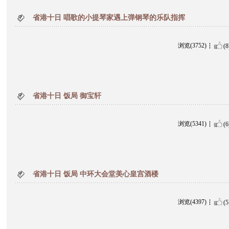
省港十日 唱歌的小提琴家遇上弹钢琴的乐队指挥
浏览(3752)
(8
省港十日 饭局 御宝轩
浏览(5341)
(6
省港十日 饭局 中环大会堂美心皇宫酒楼
浏览(4397)
(5