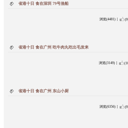
省港十日 食在深圳 79号渔船
浏览(4481)
(9
省港十日 食在广州 吃牛肉丸吃出毛发来
浏览(3149)
(1
省港十日 食在广州 东山小厨
浏览(6356)
(9