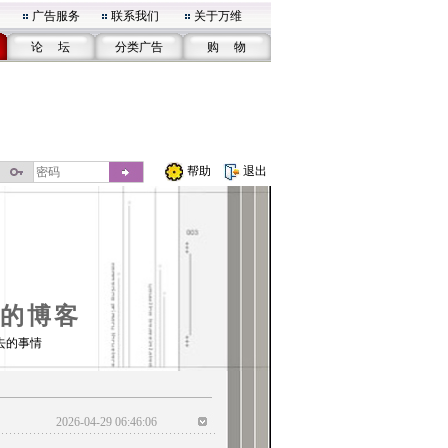
广告服务
联系我们
关于万维
论 坛
分类广告
购 物
帮助
退出
的博客
去的事情
2026-04-29 06:46:06