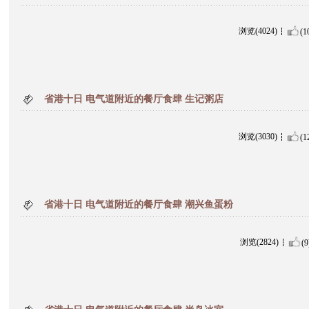
浏览(4024)
(1
省港十日 电气道附近的餐厅食肆 生记粥店
浏览(3030)
(1
省港十日 电气道附近的餐厅食肆 潮兴鱼蛋粉
浏览(2824)
(9