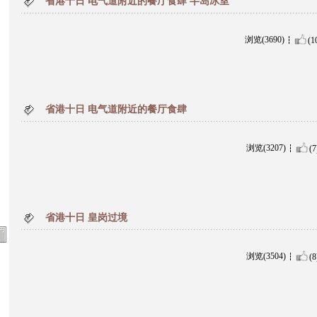
省港十日 电气道附近的餐厅食肆 半岛冰室
浏览(3690)
(1
省港十日 电气道附近的餐厅食肆
浏览(3207)
(7
省港十日 皇岗过境
浏览(3504)
(8