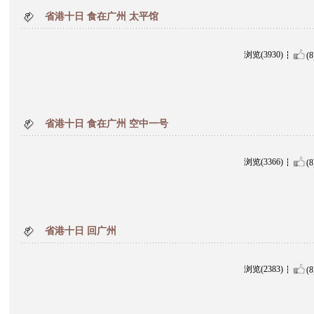
省港十日 食在广州 太平馆
浏览(3930)
(8
省港十日 食在广州 空中一号
浏览(3366)
(8
省港十日 回广州
浏览(2383)
(8