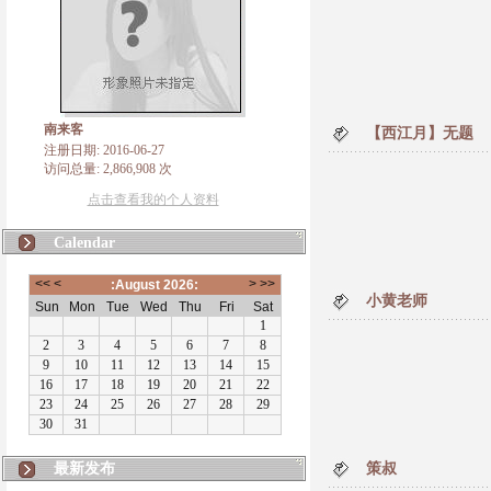
南来客
【西江月】无题
注册日期: 2016-06-27
访问总量: 2,866,908 次
点击查看我的个人资料
Calendar
小黄老师
最新发布
策叔