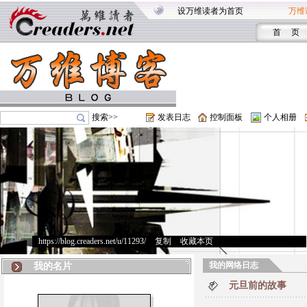
设万维读者为首页
万维
首 页
搜索>>
发表日志
控制面板
个人相册
https://blog.creaders.net/u/11293/
>
复制
>
收藏本页
我的网络日志
我的名片
元旦前的故事