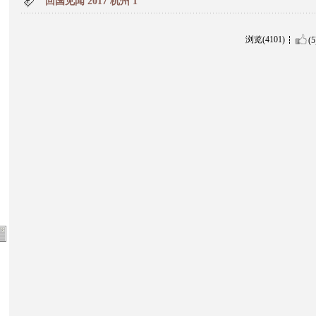
回国见闻 2017 杭州 1
浏览(4101)
(5