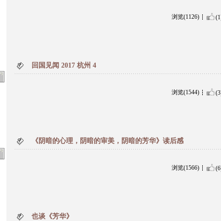
浏览(1126)
(1
回国见闻 2017 杭州 4
浏览(1544)
(3
《阴暗的心理，阴暗的审美，阴暗的芳华》读后感
浏览(1566)
(6
也谈《芳华》