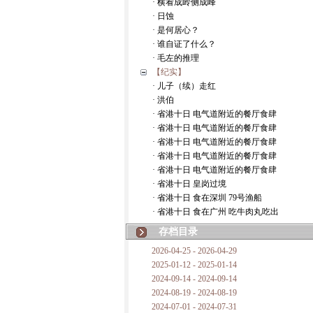
· 横看成岭侧成峰
· 日蚀
· 是何居心？
· 谁自证了什么？
· 毛左的推理
【纪实】
· 儿子（续）走红
· 洪伯
· 省港十日 电气道附近的餐厅食肆
· 省港十日 电气道附近的餐厅食肆
· 省港十日 电气道附近的餐厅食肆
· 省港十日 电气道附近的餐厅食肆
· 省港十日 电气道附近的餐厅食肆
· 省港十日 皇岗过境
· 省港十日 食在深圳 79号渔船
· 省港十日 食在广州 吃牛肉丸吃出
存档目录
2026-04-25 - 2026-04-29
2025-01-12 - 2025-01-14
2024-09-14 - 2024-09-14
2024-08-19 - 2024-08-19
2024-07-01 - 2024-07-31