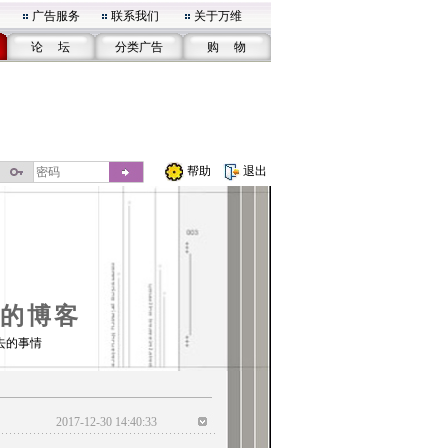
广告服务
联系我们
关于万维
论 坛
分类广告
购 物
帮助
退出
的博客
去的事情
2017-12-30 14:40:33