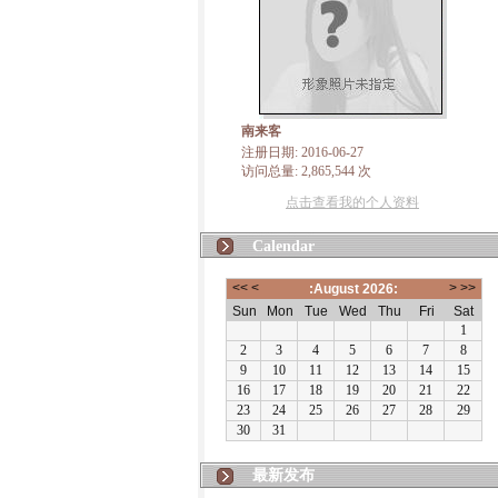
南来客
注册日期: 2016-06-27
访问总量: 2,865,544 次
点击查看我的个人资料
Calendar
最新发布