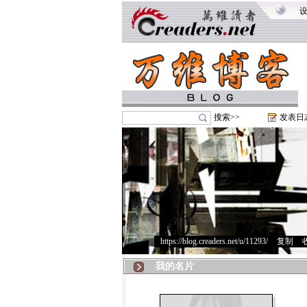
搜索>>
发表日
https://blog.creaders.net/u/11293/
>
复制
>
我的名片