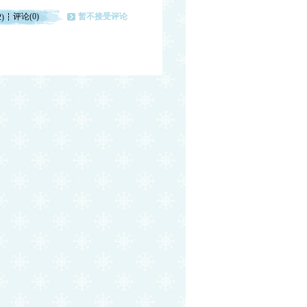
评论(0)
暂不接受评论
2)