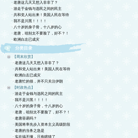
· 老唐这几天又想入非非了？
· 游走于金钱与选民之间的民主
· 共和党人站出来！美国人民在等待
· 我不是川黑！！！！
· 八十岁的身子骨，十八岁的心
· 老唐，咱别太不要脸了，好不？！
· 欧洲白左已成灾
分类目录
【周末欣赏】
· 老唐这几天又想入非非了？
· 共和党人站出来！美国人民在等待
· 欧洲白左已成灾
· 老唐忙的很，并不只关注伊朗
【时政热点】
· 游走于金钱与选民之间的民主
· 我不是川黑！！！！
· 八十岁的身子骨，十八岁的心
· 老唐，咱别太不要脸了，好不？！
· 老唐容易吗？
· 美国将率先步入资本主义高级阶段
· 老唐的当务之急是
· 实在搞不懂，只有瞎猜了