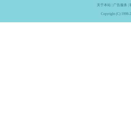
关于本站
|
广告服务
|
Copyright (C) 1998-2