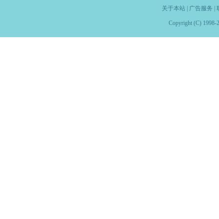
关于本站
|
广告服务
|
Copyright (C) 1998-2