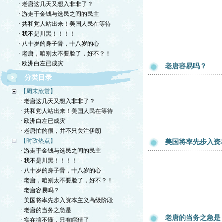
· 老唐这几天又想入非非了？
· 游走于金钱与选民之间的民主
· 共和党人站出来！美国人民在等待
· 我不是川黑！！！！
· 八十岁的身子骨，十八岁的心
· 老唐，咱别太不要脸了，好不？！
· 欧洲白左已成灾
老唐容易吗？
分类目录
【周末欣赏】
· 老唐这几天又想入非非了？
· 共和党人站出来！美国人民在等待
· 欧洲白左已成灾
· 老唐忙的很，并不只关注伊朗
【时政热点】
美国将率先步入资
· 游走于金钱与选民之间的民主
· 我不是川黑！！！！
· 八十岁的身子骨，十八岁的心
· 老唐，咱别太不要脸了，好不？！
· 老唐容易吗？
· 美国将率先步入资本主义高级阶段
· 老唐的当务之急是
老唐的当务之急是
· 实在搞不懂，只有瞎猜了