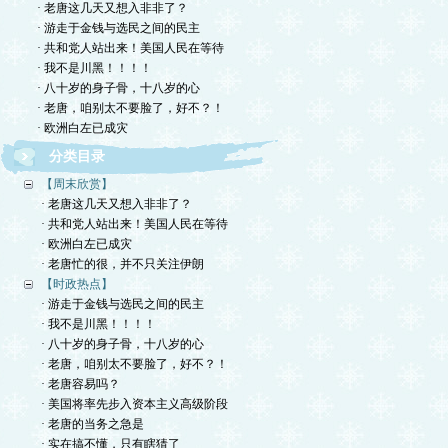
· 老唐这几天又想入非非了？
· 游走于金钱与选民之间的民主
· 共和党人站出来！美国人民在等待
· 我不是川黑！！！！
· 八十岁的身子骨，十八岁的心
· 老唐，咱别太不要脸了，好不？！
· 欧洲白左已成灾
分类目录
【周末欣赏】
· 老唐这几天又想入非非了？
· 共和党人站出来！美国人民在等待
· 欧洲白左已成灾
· 老唐忙的很，并不只关注伊朗
【时政热点】
· 游走于金钱与选民之间的民主
· 我不是川黑！！！！
· 八十岁的身子骨，十八岁的心
· 老唐，咱别太不要脸了，好不？！
· 老唐容易吗？
· 美国将率先步入资本主义高级阶段
· 老唐的当务之急是
· 实在搞不懂，只有瞎猜了