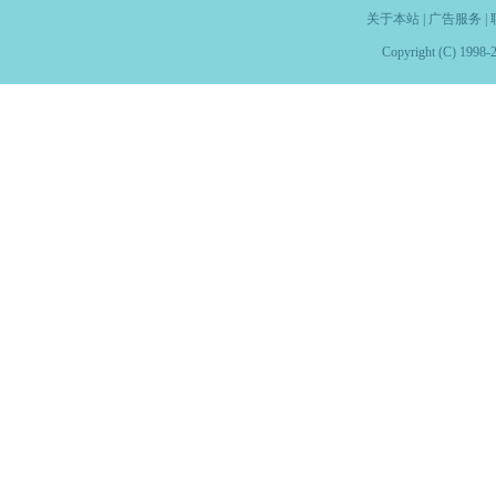
关于本站
|
广告服务
|
Copyright (C) 1998-2