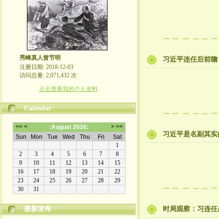
秀峰真人曾节明
习近平连任后前瞻
注册日期: 2018-12-03
访问总量: 2,071,432 次
点击查看我的个人资料
Calendar
习近平是名副其实
最新发布
时局观察：习连任