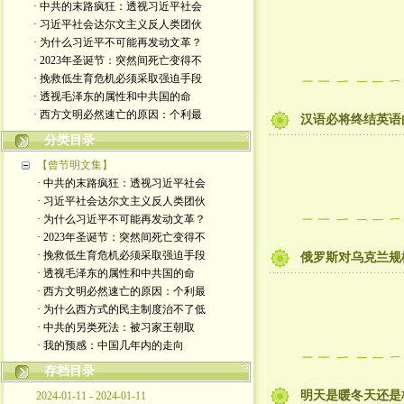
· 中共的末路疯狂：透视习近平社会
· 习近平社会达尔文主义反人类团伙
· 为什么习近平不可能再发动文革？
· 2023年圣诞节：突然间死亡变得不
· 挽救低生育危机必须采取强迫手段
· 透视毛泽东的属性和中共国的命
· 西方文明必然速亡的原因：个利最
汉语必将终结英语
分类目录
【曾节明文集】
· 中共的末路疯狂：透视习近平社会
· 习近平社会达尔文主义反人类团伙
· 为什么习近平不可能再发动文革？
· 2023年圣诞节：突然间死亡变得不
· 挽救低生育危机必须采取强迫手段
俄罗斯对乌克兰规
· 透视毛泽东的属性和中共国的命
· 西方文明必然速亡的原因：个利最
· 为什么西方式的民主制度治不了低
· 中共的另类死法：被习家王朝取
· 我的预感：中国几年内的走向
存档目录
明天是暖冬天还是
2024-01-11 - 2024-01-11