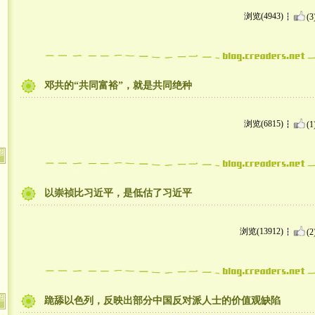
浏览(4943)
(3
邓共的“共同富裕”，就是共同绝种
浏览(6815)
(1
以崇祯比习近平，是低估了习近平
浏览(13912)
(2
跪舔以色列，反映出部分中国反对派人士的价值观缺陷