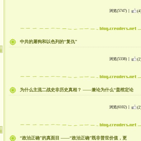
浏览(5747)
(4
中共的屠狗和以色列的“复仇”
浏览(5338)
(2
为什么主流二战史非历史真相？ ——兼论为什么“盖棺定论
浏览(6102)
(2
“政治正确”的真面目 ——“政治正确”既非普世价值，更