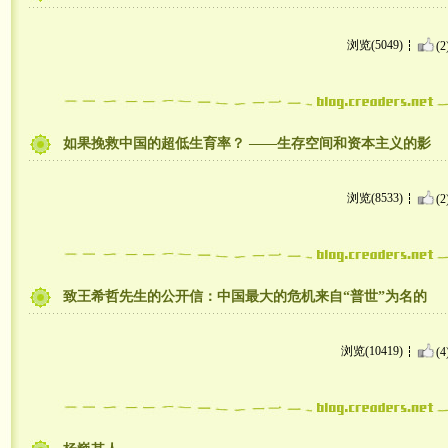
浏览(5049)
(2
如果挽救中国的超低生育率？ ——生存空间和资本主义的影
浏览(8533)
(2
致王希哲先生的公开信：中国最大的危机来自“普世”为名的
浏览(10419)
(4