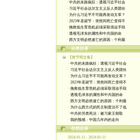
· 中共的末路疯狂：透视习近平社会
· 习近平社会达尔文主义反人类团伙
· 为什么习近平不可能再发动文革？
· 2023年圣诞节：突然间死亡变得不
· 挽救低生育危机必须采取强迫手段
· 透视毛泽东的属性和中共国的命
· 西方文明必然速亡的原因：个利最
分类目录
【曾节明文集】
· 中共的末路疯狂：透视习近平社会
· 习近平社会达尔文主义反人类团伙
· 为什么习近平不可能再发动文革？
· 2023年圣诞节：突然间死亡变得不
· 挽救低生育危机必须采取强迫手段
· 透视毛泽东的属性和中共国的命
· 西方文明必然速亡的原因：个利最
· 为什么西方式的民主制度治不了低
· 中共的另类死法：被习家王朝取
· 我的预感：中国几年内的走向
存档目录
2024-01-11 - 2024-01-11