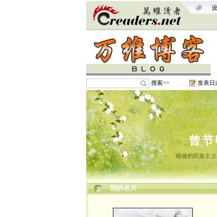
搜索>>
发表日
曾节
稳健的民族主义
我的名片