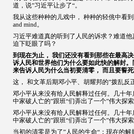
道，说”习近平让步了“。
我从这些种种的儿戏中， 种种的轻佻中看到的是bli
and mind。
习近平难道真的听到了人民的诉求？难道他
迫下眨眼了吗？
到现在为止， 我们还没有看到那些在最高
诉人民和世界他们为什么要如此快的解封。
来告诉人民为什么当初要清零， 而且要誓
这， 和文革后期邓小平、胡耀邦的”拨乱反
邓小平从来没有给人民解释过任何。几十年
中家破人亡的”跟班“们弄出了一个”伟大探索
邓小平从来没有给人民解释过任何。几十年
中家破人亡的”跟班“们弄出了一个”伟大探索
当初的清零是为了”人民的生命“；现在的解