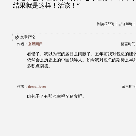
结果就是这样！活该！“
浏览(7523)
(108)
文章评论
作者：
玄野回归
留言时间：20
看错了。我以为您的题目是闭眼了。五年前我对包总的建
依然会是历史上的中国领导人。如今我对包总的期待是早
多积点阴德。
作者：
thesunlover
留言时间：20
肉包子？有那么幸福？猪食吧。