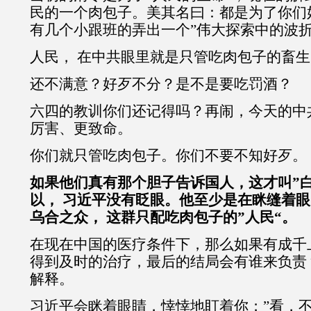
民的一个肉包子。美其名曰：都是为了你们
有几个小跟班的弄出一个”伟大探索中的波折
人民， 在中共眼里就是只管吃肉包子的畜生
还不满意？好歹不分？是不是要吃罚酒？
六四的教训你们还记得吗？再闹，今天的中
厉害、更致命。
你们就只管吃肉包子。你们不要不知好歹。
如果他们真有那个胆子告诉国人，这才叫”
以， 习近平没有眨眼。他至少是在眯缝着
乌合之众， 这群只配吃肉包子的”人民“。
在现在中国的医疗条件下，那么如果有成千
得到及时的治疗，最后的结局会有谁来负责
解释。
习近平会眯着眼睛，悻悻地盯着你；”看，