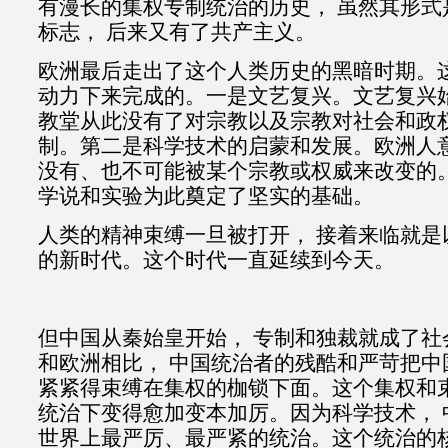
有漫长的集权专制统治的历史， 虽然其形式
标志， 后来又有了共产主义。
欧洲最后走出了这个人类历史的黑暗时期。
动力下来完成的。一是文艺复兴。文艺复兴
教堂从此没有了对宗教以及宗教对社会和政
制。第二是科学技术的启蒙和发展。欧洲人
没有、也不可能被某个宗教或权威来改变的。
学说和实验为此奠定了坚实的基础。
人类的精神束缚一旦被打开， 接着来临就是
的新时代。这个时代一直延续到今天。
但中国从秦始皇开始， 专制和独裁就成了社
和欧洲相比， 中国统治者的残酷和严苛把中
紧紧得束缚在集权的枷锁下面。这个集权和
统治下变得愈加变本加厉。因为科学技术， 
世界上最严厉、最严紧的统治。这个统治的核