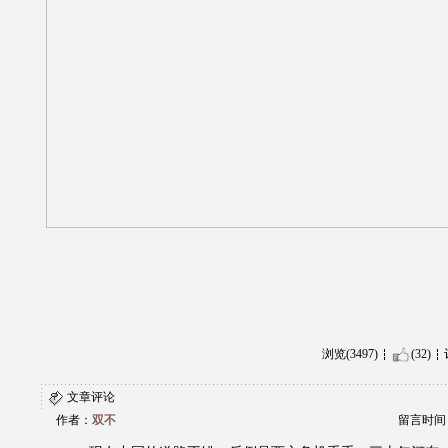
浏览(3497)
(32)
文章评论
作者：
双不
留言时间：20