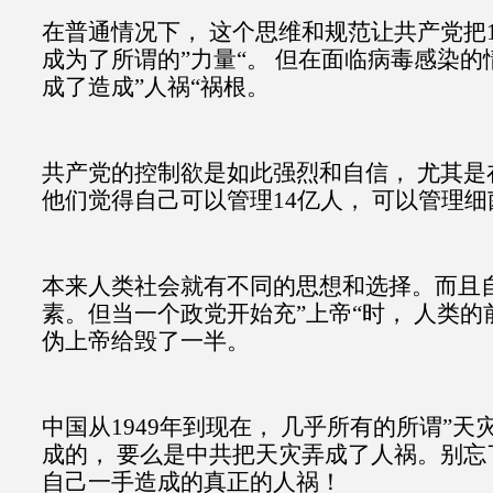
在普通情况下， 这个思维和规范让共产党把
成为了所谓的”力量“。 但在面临病毒感染的
成了造成”人祸“祸根。
共产党的控制欲是如此强烈和自信， 尤其是
他们觉得自己可以管理14亿人， 可以管理
本来人类社会就有不同的思想和选择。而且
素。但当一个政党开始充”上帝“时， 人类
伪上帝给毁了一半。
中国从1949年到现在， 几乎所有的所谓”天
成的， 要么是中共把天灾弄成了人祸。别忘
自己一手造成的真正的人祸！