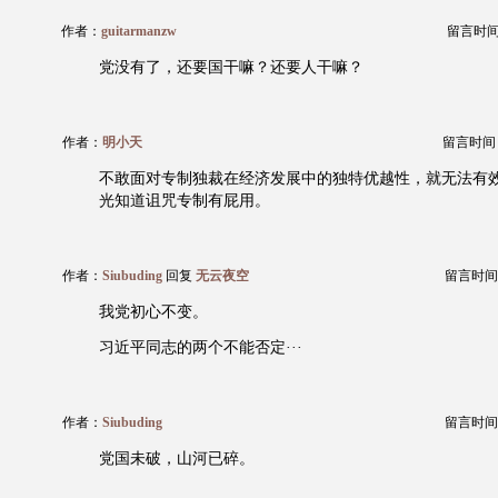
作者：
guitarmanzw
留言时间：2
党没有了，还要国干嘛？还要人干嘛？
作者：
明小天
留言时间：20
不敢面对专制独裁在经济发展中的独特优越性，就无法有
光知道诅咒专制有屁用。
作者：
Siubuding
回复
无云夜空
留言时间：20
我党初心不变。
习近平同志的两个不能否定···
作者：
Siubuding
留言时间：20
党国未破，山河已碎。