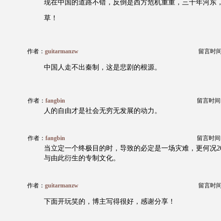
现在中国的道路不错，反倒是西方危机重重，三十年河东
草！
作者：
guitarmanzw
留言时间：2
中国人走不出秦制，这是悲剧的根源。
作者：
fangbin
留言时间：20
人的自由才是社会无穷无发展的动力。
作者：
fangbin
留言时间：20
当立定一个终极目的时，导致的必定是一场灾难，更何况20
与由此衍生的专制文化。
作者：
guitarmanzw
留言时间：2
下面开玩笑的，博主写得很好，感谢分享！