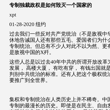
专制独裁政权是如何毁灭一个国家的
xpt
01-28-2020 纽约
过去我们一些反对共产党统治（不是敌视中
休地告诫国人还有那些五毛、爱国者们为什
专制统治。但总有不少人对此不以为然、更有
是敌视中国的X歼。
这些人总是以过去40年中共的所谓开放改革
发展， 高楼大厦， 有吃有穿， 有钱出国就
判别中共统治的标准。还有人把这个极权统治
要推广到全世界。
集权和专制统治在人类历史上并不稀奇。中
专制的最漫长的历史。即使是在民主、自由发