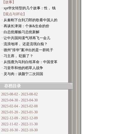
【故事】
· xpt华女转型的几个故事：性， 钱
【观点与评论】
· 从秦刚下台到刀郎的歌看中国人的
· 再谈长津湖：个体&生命的价
· 白总统揶揄习总统新解
· 让中共国间谍气球再飞一会儿
· 流浪地球， 还是流氓白痴？
· 德州“排华”案冲出的是一群耗子
· 习主席， 眨眼了？
· 从指鹿为马到白纸革命：中国变革
· 习皇帝和他的稻草人战争
· 灵与肉：谈颜宁二次回国
存档目录
2023-08-02 - 2023-08-02
2023-04-30 - 2023-04-30
2023-02-04 - 2023-02-08
2023-01-20 - 2023-01-30
2022-12-09 - 2022-12-09
2022-11-02 - 2022-11-30
2022-10-30 - 2022-10-30