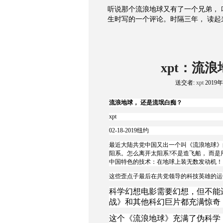
听说那个流浪地球又有了一个兄弟， 
生时写的一个评论。时隔三年， 读起
xpt：流
送交者:
xpt
2019年
流浪地球， 还是流氓白痴？
xpt
02-18-2019纽约
最近大陆共党中国又出一个叫《流浪地球》
阳系。怎么离开太阳系?不是造飞船， 而
中国特色的技术：在地球上装无数发动机！
这些歪点子最后在共党领导的科技英雄的运
科学幻想电影需要幻想，但不能
战》和其他科幻巨片都充满惊奇
这个《流浪地球》充满了伪科学