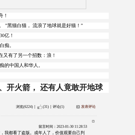
舟！
。 ”黑猫白猫， 流浪了地球就是好猫！”
30亿！
痞白痴。
在又有了另一个招数：浪！
白痴的中国人和华人。
机、开火箭， 还有人竟敢开地球
浏览(6224)
(31)
评论(1)
发表评论
留言时间：2023-01-30 11:28:53
片，我都看了盗版。成年人了，价值观要自己判