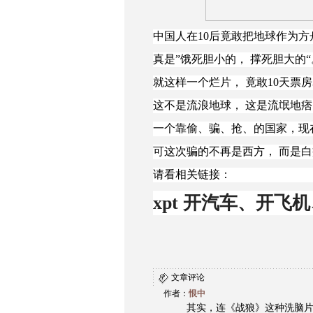
中国人在10后竟敢把地球作为方
真是”饿死胆小的， 撑死胆大的“
就这样一个烂片， 竟敢10天票房
这不是流浪地球， 这是流氓地
一个靠偷、骗、抢、的国家，现
可这次骗的不再是西方， 而是
请看相关链接：
xpt 开汽车、开飞
文章评论
作者：
恨中
其实，连《战狼》这种洗脑