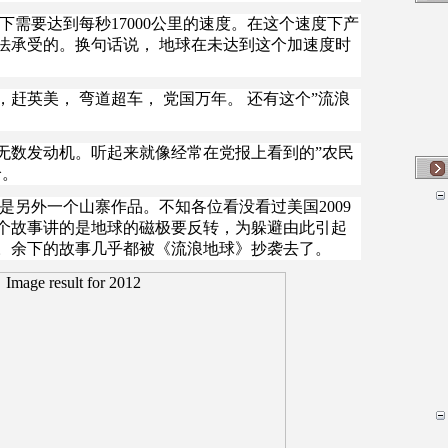
下需要达到每秒17000公里的速度。在这个速度下产
法承受的。换句话说， 地球在未达到这个加速度时
赶英美， 弯道超车， 党国万年。 还有这个”流浪
无数发动机。听起来就像经常在党报上看到的”农民
哈。
是另外一个山寨作品。不知各位看没看过美国2009
这个故事讲的是地球的磁极要反转，为躲避由此引起
。余下的故事几乎都被《流浪地球》抄袭去了。