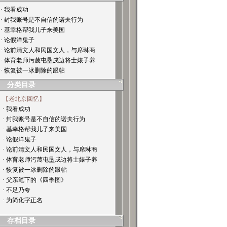
· 我看成功
· 封我账号是不自信的诺夫行为
· 基幸格帮我儿子来美国
· 论假洋鬼子
· 论前清文人和民国文人，与席琳商
· 体育老师污蔑屯垦戍边将士婊子养
· 恢复被一冰删除的跟帖
分类目录
【老北京回忆】
· 我看成功
· 封我账号是不自信的诺夫行为
· 基幸格帮我儿子来美国
· 论假洋鬼子
· 论前清文人和民国文人，与席琳商
· 体育老师污蔑屯垦戍边将士婊子养
· 恢复被一冰删除的跟帖
· 父亲笔下的《四季图》
· 不足乃夸
· 为简化字正名
存档目录