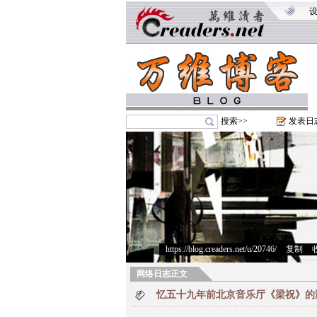
搜索>>
发表日
https://blog.creaders.net/u/20746/
>
复制
>
网络日志正文
忆五十九年前北京音乐厅《梁祝》的