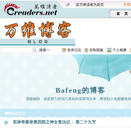
设万维读者为首页
万维
首 页
搜索>>
发表日志
控制面板
个人相册
Bafeng的博客
我能做的：就是努力把自己喜欢的东西写出来，希望别人也能够喜
网络日志正文
双林奇案录第四部之神女复仇记： 第二十九节