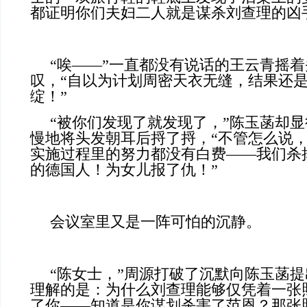
都证明你们夫妇二人就是谋杀刘查理的凶
“唉——”一直都没有说话的王云青摇
叹，“自以为计划周密天衣无缝，结果还
绽！”
“被你们发现了就发现了，”陈玉菡却
慢地将头发朝耳后捋了捋，“不管怎么说
实施过程里的努力都没有白费——我们杀
的德国人！为女儿报了仇！”
会议室里又是一阵可怕的沉静。
“陈女士，”周源打破了沉默向陈玉菡提
理解的是：为什么刘查理能够仅凭着一张
了你——知道是你谋划杀害了范恩？那张