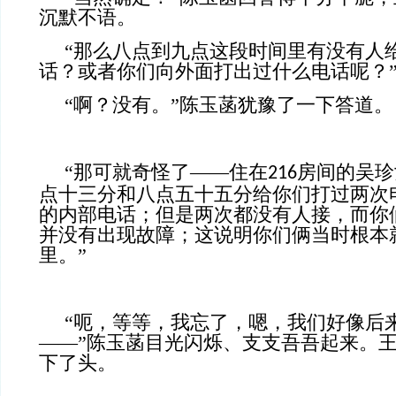
沉默不语。
“那么八点到九点这段时间里有没有人
话？或者你们向外面打出过什么电话呢？
“啊？没有。”陈玉菡犹豫了一下答道。
“那可就奇怪了——住在
房间的吴珍
216
点十三分和八点五十五分给你们打过两次
的内部电话；但是两次都没有人接，而你
并没有出现故障；这说明你们俩当时根本
里。”
“呃，等等，我忘了，嗯，我们好像后
——”陈玉菡目光闪烁、支支吾吾起来。
下了头。