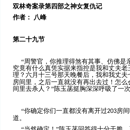
双林奇案录第四部之神女复仇记
作者： 八峰
第二十九节
“周警官，你推理得煞有其事、仿佛是
究竟有什么真凭实据来指控是我和丈夫老
理？六月十三号那天晚餐后，我和我丈夫
房间里，之后一直就没有再出去过！怎么
间里去杀人？”陈玉菡挺胸深深呼吸了一
“你确定你们一直都没有离开过
房间
203
道。
“当然确定！”陈玉菡回答得十分干脆