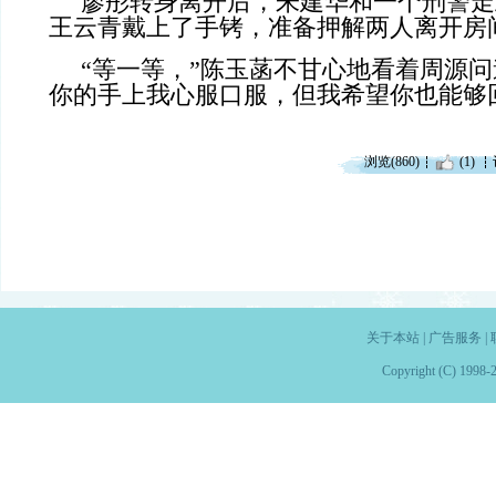
廖彤转身离开后，朱建华和一个刑警走
王云青戴上了手铐，准备押解两人离开房
“等一等，”陈玉菡不甘心地看着周源问
你的手上我心服口服，但我希望你也能够
浏览(860)
(1)
关于本站
|
广告服务
|
Copyright (C) 1998-2