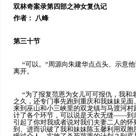
双林奇案录第四部之神女复仇记
作者： 八峰
第三十节
“可以。”周源向朱建华点点头、示意
离开。
“为了报复范恩为女儿可可报仇，我和
之久，还专门事先跑到重庆和我妹妹见面
来到巫山和小三峡里的双龙镇与马渡河村
计了各个环节，可以说是天衣无缝——到
引起了你对我或者说对我们夫妻二人的怀
到、进而识破了我和妹妹陈玉馨利用双胞