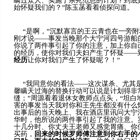
瞒过众人、实施了杀死范恩的计划？到底
始怀疑我们的？”陈玉菡看着侦探问道。
“是啊，”沉默寡言的王云青也在一旁附
刚才说——
事发当晚那个大宁河四号游船
你说了两件事引起了你的注意，加上你自
的经历，使你对我们夫妇产生了怀疑——
经历
让你对我们产生了怀疑呢？！”
“我同意你的看法——这次谋杀、尤其
馨瞒天过海的替换行动可以说是计划得非
缝；”周源看着退休女教师点点头，“坦白
害的事发当天我对你和王先生都没有什么
出事后的当天晚上、我在酒店里讯问大宁
华时，他所说的两件事引起了我的注意。
十几分时、你丈夫王老师又感觉胃痛、你
买药，
回来的时候罗师傅注意到你右手的