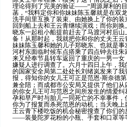
理论得到了完美的验证——”周源犀利的
菡，“我料定你和你妹妹陈玉馨就是在双
洗手间里互换了装束、由她换上了你的装
回到船上去和王云青继续演戏；而你则换
晓东一起租小船提前赶去了马渡河村后山
备！从那时起，我就把你和你的丈夫王云
妹妹陈玉馨和她的儿子郑晓东、也就是事
河村东面临时候车点搭乘了四点钟去往朱
来又经奉节县转车返回了重庆的一男一女
嫌疑人进行调查了。六月十四日上午，我
的国家安全局第二处处长刘绪岚发来了我
报，得知你的女儿王可正是范恩
斯奈德第
-
兼全陪；而成都市公安局又提供了他们从
的你女儿王可与范恩之间所发生的情爱纠
孕和早产时与胎儿一同死亡的不幸事件，
你为了报复而杀死范恩的动机；当天晚上
王云青下楼吃饭的机会秘密搜查了你们的
——装曼陀罗花粉的小瓶、手套和口罩等