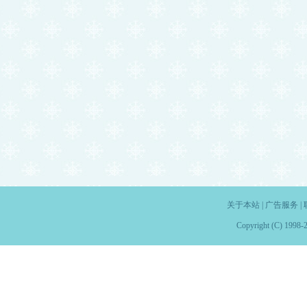
关于本站
|
广告服务
|
Copyright (C) 1998-2