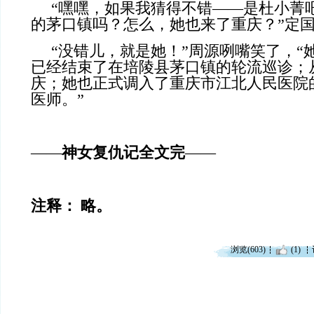
“嘿嘿，如果我猜得不错——是杜小菁
的茅口镇吗？怎么，她也来了重庆？”定
“没错儿，就是她！”周源咧嘴笑了，“
已经结束了在培陵县茅口镇的轮流巡诊；
庆；她也正式调入了重庆市江北人民医院
医师。”
——
神女复仇记全文完
——
注释：
略。
浏览(603)
(1)