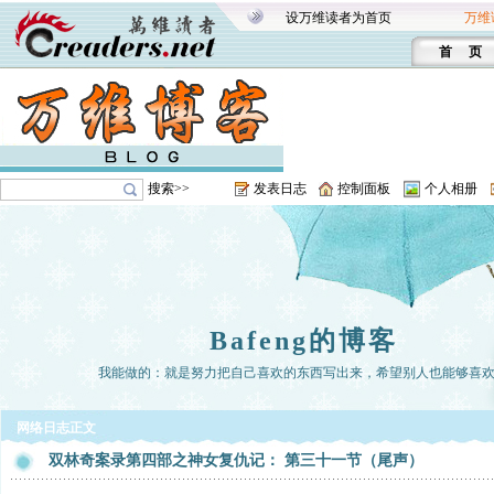
设万维读者为首页
万维
首 页
搜索>>
发表日志
控制面板
个人相册
Bafeng的博客
我能做的：就是努力把自己喜欢的东西写出来，希望别人也能够喜
网络日志正文
双林奇案录第四部之神女复仇记： 第三十一节（尾声）