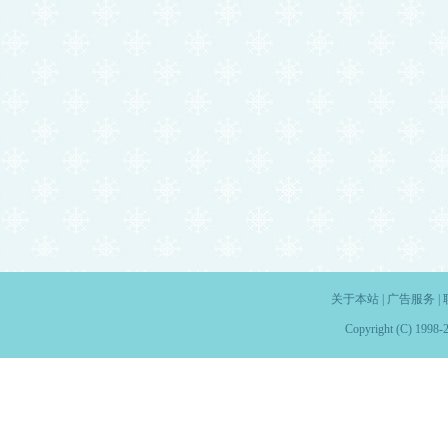
关于本站
|
广告服务
|
Copyright (C) 1998-2