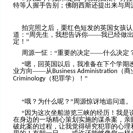
特等人握手告别；佛朗西斯还提出来与周
拍完照之后，栗红色短发的英国女孩认
道：“周先生，我想告诉你——我已经做
定！”
周源一怔：“重要的决定——什么决定？
“嗯，回英国以后，我准备在下个学期
业方向——从
（商
Business Administration
（犯罪学）！”
Criminology
“哦？为什么呢？”周源惊讶地追问道。
“因为这次坐船游览三峡的经历！我是
在身边的一场精心策划实施的谋杀案，亲
破此案的过程，让我觉得研究犯罪的心理