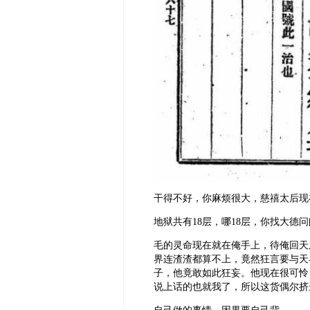
干得不好，你麻烦很大，慈禧太后现
地狱共有18层，哪18层，你找大德
毛的灵命现在就在俺手上，待俺回天
界连渣渣都算不上，竟然狂言要与天
子，他竟敢如此狂妄。他现在很可怜
说上话的也就我了，所以这货偶尔挤