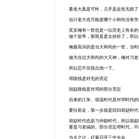
看老大真是可怜，几乎是走投无路了
估计老大也可能是哪个小和尚没有学
其实俺有一世也是一位历史上有名的
做个皇帝，那简直是太掉价了，所以
俺最高兴的是当大和尚的一世，当时
做为当过大和尚的大天神，俺对习老
所以忍不住指点他一下。
邓路线是对毛的否定
胡赵路线是对邓的部分否定
后来的江朱、胡温时代是对邓时代的
要往前走，第一步就是回归胡赵时代
胡赵时代也是习仲勋时代，所以胡赵
要是习老搞的。部分否定邓时代，不
当今之计，赶紧召开三中全会