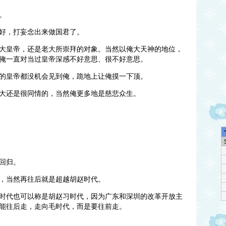
。
好，打妄念出来做国君了。
大皇帝，还是老大所崇拜的对象。当然以俺大天神的地位，
俺一直对当过皇帝深感不好意思、很不好意思。
的皇帝都没机会见到俺，跪地上让俺摸一下顶。
大还是很同情的，当然俺更多地是慈悲众生。
回归。
，当然再往后就是超越胡赵时代。
时代也可以称是胡赵习时代，因为广东和深圳的改革开放主
能往后走，走向毛时代，而是要往前走。