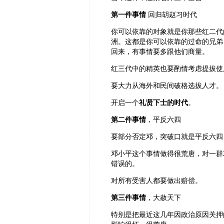
第一件事情
回归胡赵习时代
你可以依靠的对象就是你那些红二代
洲。这都是你可以依靠的过命的兄弟
回来，有事情要多跟他们商量。
红三代中的精英也要酌情考虑提拔使
要大力从海外和民间破格选拔人才。
开启一个
礼贤下士的时代
。
第二件事情
，平反六四
要部分否定邓，突破口就是平反六四
邓小平这个事情做得很荒唐，对一群
错误的。
对所有受害人都要做出赔偿。
第三件事情
，大赦天下
特别是把最近这几年因政治原因关押