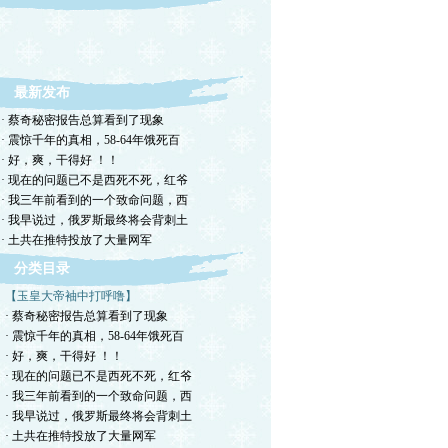
账户问题，无法发帖回贴，闭门思过修行去也
最新发布
· 蔡奇秘密报告总算看到了现象
· 震惊千年的真相，58-64年饿死百
· 好，爽，干得好 ！！
· 现在的问题已不是西死不死，红爷
· 我三年前看到的一个致命问题，西
· 我早说过，俄罗斯最终将会背刺土
· 土共在推特投放了大量网军
分类目录
【玉皇大帝袖中打呼噜】
· 蔡奇秘密报告总算看到了现象
· 震惊千年的真相，58-64年饿死百
· 好，爽，干得好 ！！
· 现在的问题已不是西死不死，红爷
· 我三年前看到的一个致命问题，西
· 我早说过，俄罗斯最终将会背刺土
· 土共在推特投放了大量网军