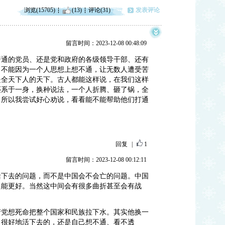
浏览(15705)
(13)
评论(31)
发表评论
留言时间：2023-12-08 00:48:09
普通的党员、还是党和政府的各级领导干部、还有
。不能因为一个人思想上想不通，让无数人遭受苦
是全天下人的天下。古人都能这样说，在我们这样
还系于一身，换种说法，一个人折腾、砸了锅，全
。所以我尝试好心劝说，看看能不能帮助他们打通
回复
|
1
留言时间：2023-12-08 00:12:11
活下去的问题，而不是中国会不会亡的问题。中国
只能更好。当然这中间会有很多曲折甚至会有战
产党想死命把整个国家和民族拉下水。其实他换一
、很好地活下去的，还是自己想不通、看不透