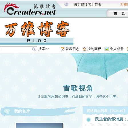
设万维读者为首页
万维
首 页
搜索>>
发表日志
控制面板
个人相册
雷歌视角
让沉默的思想如闪电，点燃我的文字，照亮这个世界。
网络日志列表 【2024-10】
我的名片
民主党的坏消息：