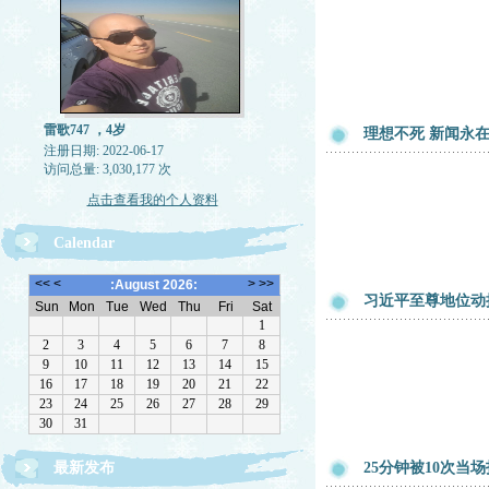
雷歌747 ，4岁
理想不死 新闻永在
注册日期: 2022-06-17
访问总量: 3,030,177 次
点击查看我的个人资料
Calendar
习近平至尊地位动
最新发布
25分钟被10次当