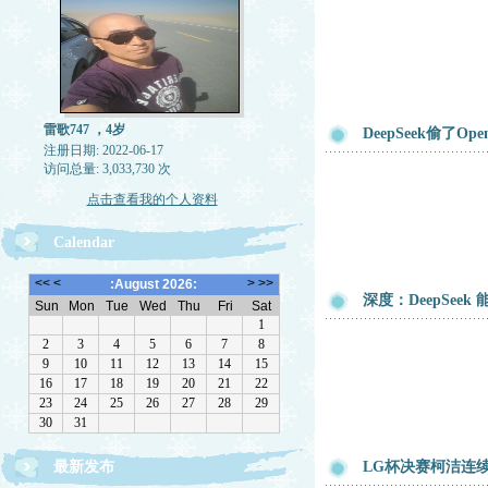
雷歌747 ，4岁
DeepSeek偷了O
注册日期: 2022-06-17
访问总量: 3,033,730 次
点击查看我的个人资料
Calendar
深度：DeepSee
最新发布
LG杯决赛柯洁连