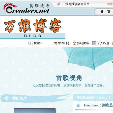
设万维读者为首页
万维
首 页
搜索>>
发表日志
控制面板
个人相册
雷歌视角
让沉默的思想如闪电，点燃我的文字，照亮这个世界。
网络日志列表 【2025-01】
我的名片
DeepSeek：到