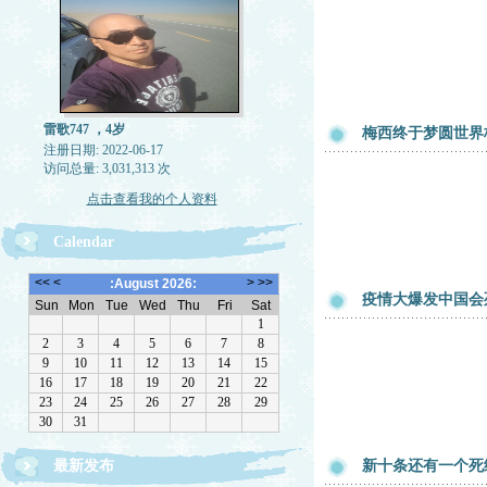
雷歌747 ，4岁
梅西终于梦圆世界
注册日期: 2022-06-17
访问总量: 3,031,313 次
点击查看我的个人资料
Calendar
疫情大爆发中国会
最新发布
新十条还有一个死