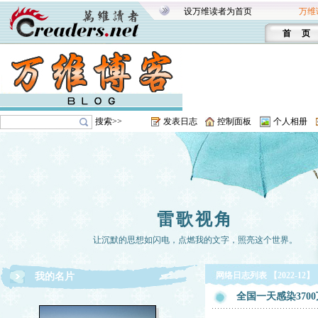
设万维读者为首页
万维
首 页
搜索>>
发表日志
控制面板
个人相册
雷歌视角
让沉默的思想如闪电，点燃我的文字，照亮这个世界。
网络日志列表 【2022-12】
我的名片
全国一天感染37