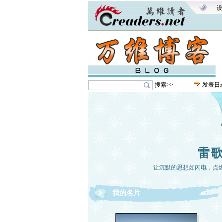
搜索>>
发表日
雷
让沉默的思想如闪电，点
我的名片