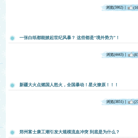
浏览(5902)
(16
一张白纸都能掀起世纪风暴？ 这些都是“境外势力”！
浏览(4443)
(8
新疆大火点燃国人怒火，全国暴动！星火燎原！！！
浏览(3851)
(2
郑州富士康工潮引发大规模流血冲突 到底是为什么？