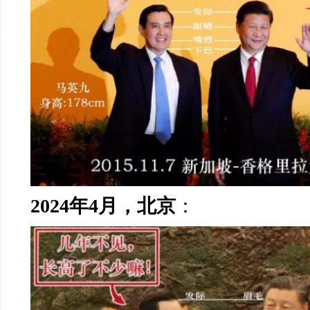
2024
年
4
月，北京
：