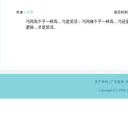
作者：
白草
留言时间：20
习同高个子一样高，习是笑话；习同矮个子一样高，习还
逻辑，才是笑话。
关于本站
|
广告服务
|
Copyright (C) 1998-2