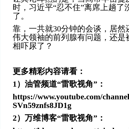
时，习近平“忍不住”离席上趟了
了。
靠，一共就
30
分钟的会谈，居然
伟大领袖的前列腺有问题，还是
相吓尿了？
更多精彩内容请看：
1
）油管频道“雷歌视角”：
https://www.youtube.com/chann
SVn59znfs8JD1g
2
）万维博客“雷歌视角”：