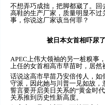
不想弄巧成拙，把脚都崴了。回
高鞋的生产厂家，质量明显不过
事，你说这厂家该当何罪？
被日本女首相吓尿
APEC
上伟大领袖的另一桩糗事
上任的女首相高市早苗时，居然被
话说这高市早苗乃安倍传人，如
守派，因此她与川普一见如故，
誓言要开启美日关系的“黄金时代
关系推到历史性新高度。