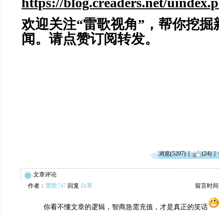
https://blog.creaders.net/uindex.
欢迎关注“雷歌视角”，帮你挖掘
闻。请点赞订阅转发。
浏览(5297)
(24)
文章评论
作者：
雷歌747
回复
白草
留言时间：20
你看不懂文章的逻辑，智商急需充值，才是真正的笑话