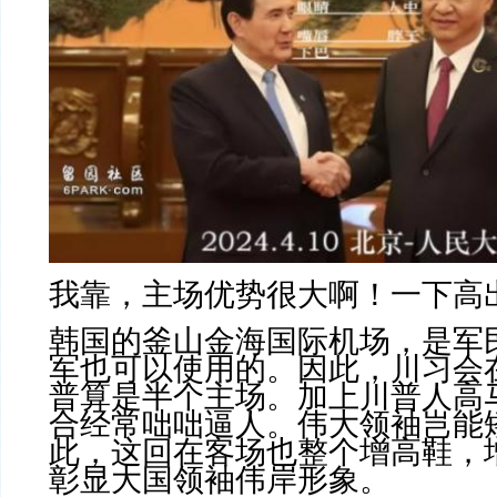
我靠，主场优势很大啊！一下高
韩国的釜山金海国际机场，是军
军也可以使用的。因此，川习会
普算是半个主场。加上川普人高
合经常咄咄逼人。伟大领袖岂能
此，这回在客场也整个增高鞋，
彰显大国领袖伟岸形象。