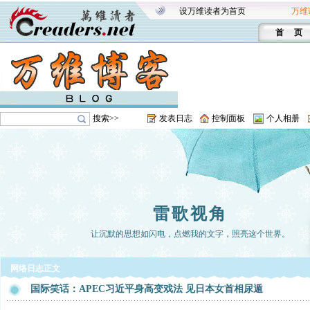
设万维读者为首页
万维
首 页
搜索>>
发表日志
控制面板
个人相册
雷歌视角
让沉默的思想如闪电，点燃我的文字，照亮这个世界。
网络日志正文
国际笑话：APEC习近平身高变戏法 见日本女首相尿遁