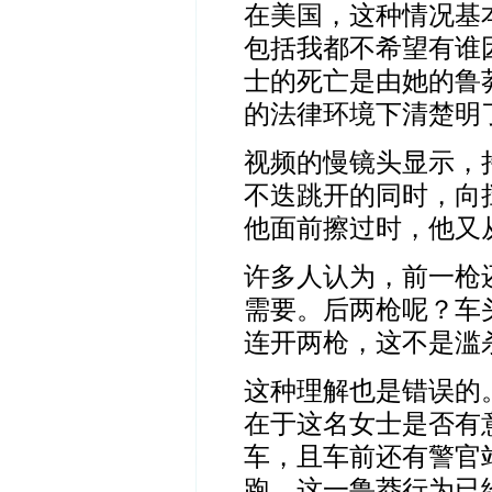
在美国，这种情况基
包括我都不希望有谁
士的死亡是由她的鲁
的法律环境下清楚明
视频的慢镜头显示，
不迭跳开的同时，向
他面前擦过时，他又
许多人认为，前一枪
需要。后两枪呢？车
连开两枪，这不是滥
这种理解也是错误的
在于这名女士是否有
车，且车前还有警官
跑。这一鲁莽行为已