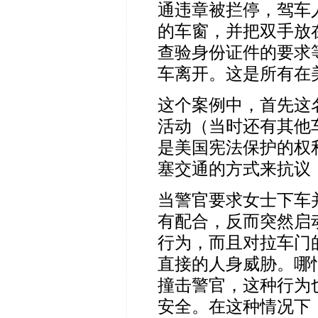
通违章被拦停，驾车
的车窗，并把双手放
查验身份证件的要求
车离开。这是所有在
这个案例中，首先这
活动（当时还有其他
是美国宪法保护的权
塞交通的方式来抗议
当警官要求女士下车
有配合，反而突然启
行为，而且对拉车门
直接的人身威胁。哪
撞击警官，这种行为
安全。在这种情况下