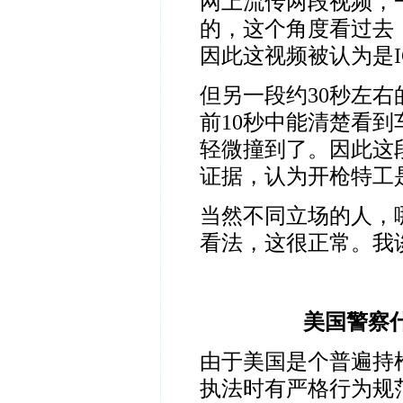
网上流传两段视频，
的，这个角度看过去
因此这视频被认为是
但另一段约
30
秒左右
前
10
秒中能清楚看到
轻微撞到了。因此这
证据，认为开枪特工
当然不同立场的人，
看法，这很正常。我
美国警察
由于美国是个普遍持
执法时有严格行为规