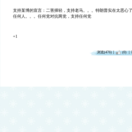
支持某博的宣言：二害择轻，支持老马。。。特朗普实在太恶心
任何人。。。任何党对抗两党，支持任何党
+1
浏览(476)
(0)