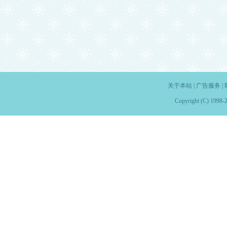
关于本站
|
广告服务
|
Copyright (C) 1998-2