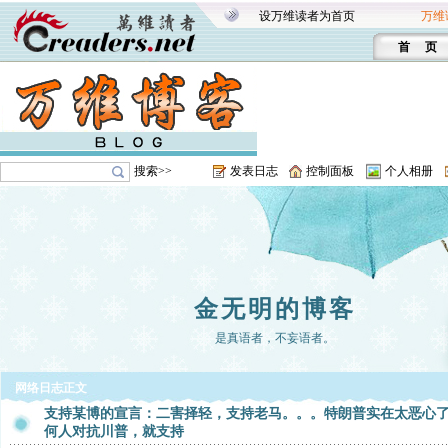
设万维读者为首页
万维
首 页
搜索>>
发表日志
控制面板
个人相册
金无明的博客
是真语者，不妄语者。
网络日志正文
支持某博的宣言：二害择轻，支持老马。。。特朗普实在太恶心
何人对抗川普，就支持