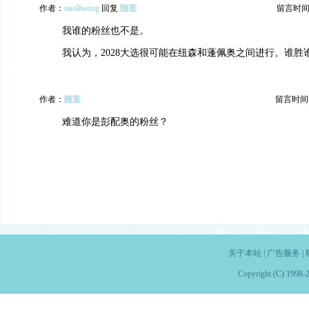
作者：
suoliweng
回复
随逛
留言时间：20
我谁的粉丝也不是。
我认为，2028大选很可能在纽森和蓬佩奥之间进行。谁胜
作者：
随逛
留言时间：20
难道你是彭配奥的粉丝？
关于本站
|
广告服务
|
Copyright (C) 1998-2