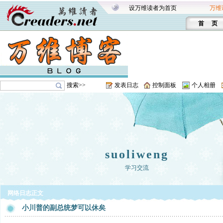
设万维读者为首页
万维
首 页
搜索>>
发表日志
控制面板
个人相册
suoliweng
学习交流
网络日志正文
小川普的副总统梦可以休矣