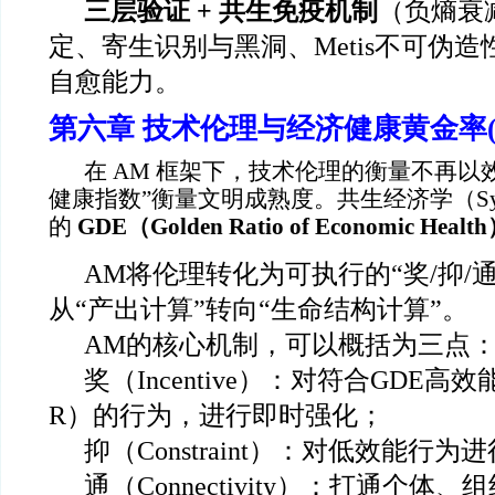
三层验证 + 共生免疫机制
（负熵衰
定、寄生识别与黑洞、Metis不可伪
自愈能力。
第六章 技术伦理与经济健康黄金率(
在 AM 框架下，技术伦理的衡量不再以
健康指数”衡量文明成熟度。共生经济学（Symb
的
GDE
（Golden Ratio of Economic Healt
AM
将伦理转化为可执行的“奖/抑/
从“产出计算”转向“生命结构计算”。
AM
的核心机制，可以概括为三点
奖（Incentive）：对符合GDE高效能（H
R）的行为，进行即时强化；
抑（Constraint）：对低效能行
通（Connectivity）：打通个体