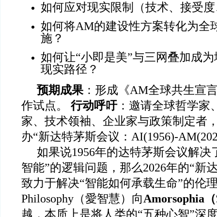
如何应对现实限制（技术、接受度
如何将AM的建设性方案转化为全
施？
如何让“小即是美”与三网叠加成
现实路径？
预期成果
：形成《AM全球共生宣
作试点。
行动呼吁
：邀请全球哲学家
家、技术领袖、企业家与政策制定者，于
办“新达特茅斯会议：AI(1956)-AM(202
如果说1956年的达特茅斯会议解决
智能”的逻辑问题，那么2026年的“新
致力于解决“智能如何承载生命”的伦
Philosophy（愛智慧）向
Amorsophi
越，本质上是将人类的“五种心智”深