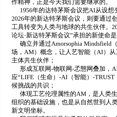
作精神，正是今天我们需要继承的。
1956
年的达特茅斯会议把AI从设想
2026年的新达特茅斯会议，则要通过创
工具转变为人类与地球的共生伙伴。20
论坛·新达特茅斯会议”承担的新使命
确立并通过Amorsophia Mindsfi
场，AM）概念，让人艺智能（AI）
主体共生伙伴；
形成互联网-物联网-孞態网叠加，
应“LIFE（生命）-AI（智能）-TRU
候挑战的共识；
体现工艺伦理属性的AM，是人类
组织的基础设施，也是从自然世到人
新文明坐标。