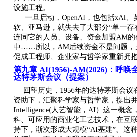
设施工程。
一旦启动，OpenAI，也包括xAI
软、亚马逊，就失去了大部分“单一存
连同它的人员、设备、资金加盟AM的
中……所以，AM后续资金不是问题，
促成工程师、企业家与哲学家重新拥
第九章 AI(1956)-AM(2026)：
达特茅斯会议（提案）
回望历史，1956年的达特茅斯会
资助下，汇聚科学家与哲学家，提出并确立了A
Intelligence(人艺智能，AI）这一
科、可应用的商业化工艺技术，在互
持下，渐次形成大规模“AI基建”。这