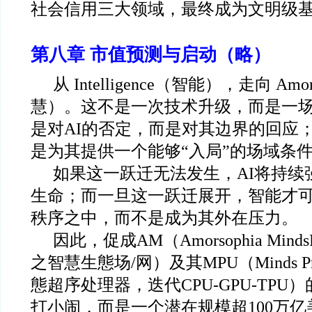
社会信用三大领域，最终成为文明级
第八章 市值预测与启动（略）
从 Intelligence（智能），走向 Amo
慧）。这不是一次技术升级，而是一场
是对AI的否定，而是对其边界的回应；
是为其提供一个能够“入局”的场域条
如果这一跃迁无法发生，AI将持续
生命；而一旦这一跃迁展开，智能才
秩序之中，而不是成为其外在压力。
因此，促成AM（Amorsophia MindsFi
之智慧生態场/网）及其MPU（Minds Proce
態超序处理器，迭代CPU-GPU-TP
打小闹，而是一个潜在规模超100万