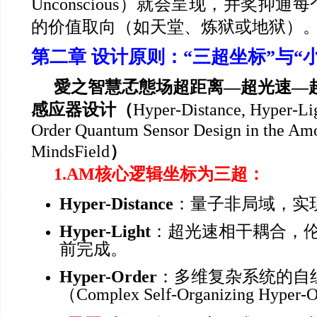
Unconscious
）就会呈现，并奖抑通每
的价值取向（如天堂、炼狱或地狱）
第二章 设计原则：“三超坐标”与“
愛之智慧孞態场超距离—超光速—
感应器设计（
Hyper-Distance, Hyper-Li
Order Quantum Sensor Design in the Am
MindsField
）
1.AM
核心逻辑坐标为三超：
Hyper-Distance
：量子非局域，实
Hyper-Light
：超光速相干耦合，
前完成。
Hyper-Order
：多维复杂系统的自
（Complex Self-Organizing Hyper