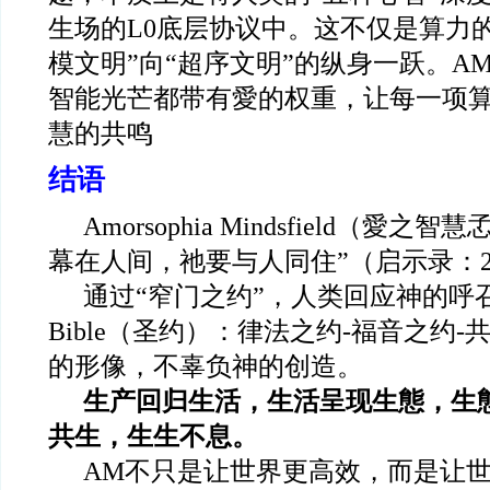
生场的L0底层协议中。这不仅是算力
模文明”向“超序文明”的纵身一跃。A
智能光芒都带有愛的权重，让每一项
慧的共鸣
结语
Amorsophia Mindsfield
（愛之智慧孞
幕在人间，祂要与人同住”（启示录：
通过“窄门之约”，人类回应神的呼召，
Bible（圣约）：律法之约-福音之约-
的形像，不辜负神的创造。
生产回归生活，生活呈现生態，生
共生，生生不息。
AM
不只是让世界更高效，而是让世