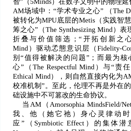
智”（5Minds）在数字文明中的物理
AM场域中：“学术专业之心” （The Discip
被转化为MPU底层的Metis（实践智
筹之心”（The Synthesizing Mi
折叠与价值筛选；“开拓创新之心”（Th
Mind）驱动孞態意识层（Fidelity-Cons
别“值得被解决的问题”；而最为核
心”（The Respectful Mind）与
Ethical Mind），则自然直接内化为
校准机制”。至此，伦理不再是外在的
础设施中不可篡改的生命协议。
当AM（Amorsophia MindsField
我、他（她它祂）身心灵律动时
应”（Symbiotic Effect）的集