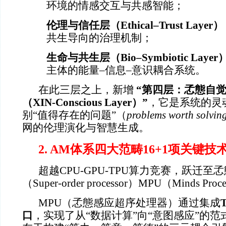
环境的情感交互与共感智能；
伦理与信任层（Ethical–Trust Layer）
共生导向的治理机制；
生命与共生层（Bio–Symbiotic Layer
主体的能量–信息–意识耦合系统。
在此三层之上，新增
“
第四层：孞態自
（XIN-Conscious Layer）”
，它是系统的灵
别“值得存在的问题”（
problems worth solvin
网的伦理演化与智慧生成。
2. AM
体系四大范畴16+1项关键技
超越CPU-GPU-TPU算力
竞赛
，
跃迁
至
孞
（
Super-order processor
）MPU（Minds Proce
MPU
（孞態感应超序处理器）通过集成
口
，实现了从“数据计算”向“意图感应”的