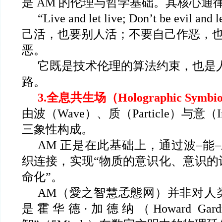
是 AM 的伦理与哲学基础。其核心通
“Live and let live; Don’t be evil an
己活，也要别人活；不要自己作恶，
恶。
它既是技术伦理的算法约束，也是
路。
3.
全息共生场（Holographic Symbiot
由波（Wave）、质（Particle）与意（Inte
三象性构成。
AM
正是在此基础上，通过波–能–
织连接，实现“物质的意识化、意识的
命化”。
AM
（愛之智慧孞態网）并非对人
是霍华德·加德纳（Howard Gar