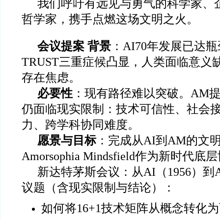
我们呼吁有远见与勇气的科学家、
哲学家，携手点燃这场文明之火。
会议提案
背景
：AI70年发展已达瓶颈，
TRUST三重症候凸显，人类面临意义
存在焦虑。
必要性
：现有路径难以突破。AM
仍面临现实限制：技术可信性、社会
力、跨学科协同难度。
愿景与目标
：完成从AI到AM的文
Amorsophia Mindsfield作为新时代
新达特茅斯会议：从AI（1956）到A
议题（含现实限制与结论）：
如何将16+1技术矩阵从概念转化