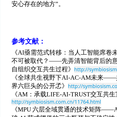
安心存在的地方”。
参考文献：
《AI亟需范式转移：当人工智能席卷
不可被取代？——先弄清智能背后的
自组织交互共生过程》
http://symbiosis
《全球共生视野下AI-AC-AM未来—
界六巨头的公开孞》
http://symbiosism.c
《AM：承载LIFE-AI-TRUST交互共
http://symbiosism.com.cn/11764.html
《MPU
六层全域贯通的技术矩阵——