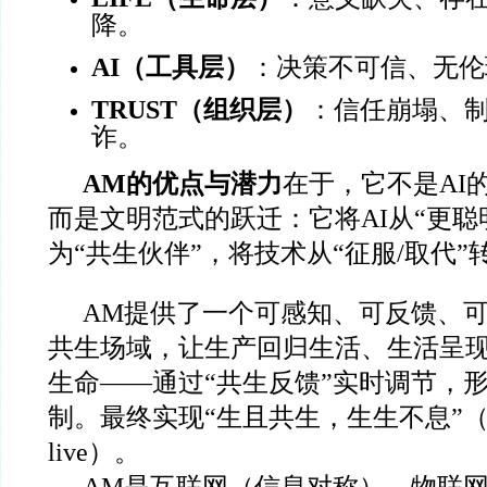
降。
AI
（工具层）
：决策不可信、无伦
TRUST
（组织层）
：信任崩塌、
诈。
AM
的优点与潜力
在于，它不是AI
而是文明范式的跃迁：它将AI从“更聪
为“共生伙伴”，将技术从“征服/取代”转
AM
提供了一个可感知、可反馈、
共生场域，让生产回归生活、生活呈
生命——通过“共生反馈”实时调节，
制。最终实现“生且共生，生生不息”（Live 
live）。