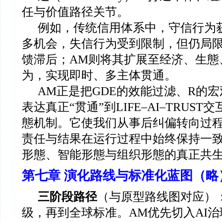
任与价值路径关节。
例如，传统信用体系中，守信行为
多机会，失信行为受到限制，但仍局
馈滞后；AM则将其扩展至经济、生態
为，实现即时、多主体贯通。
AM
正是把GDE的效能过滤、R的宏
表达真正“贯通”到LIFE–AI–TRUS
態机制。它使我们从事后纠偏转向过
责任与结果在运行过程中始终保持一
形態、智能形態与组织形態的真正共
第七章 演化路线与标准化蓝图（略
三阶段路径
（与原型路线图对应）：
级，再到全球标准。AM优先切入AI