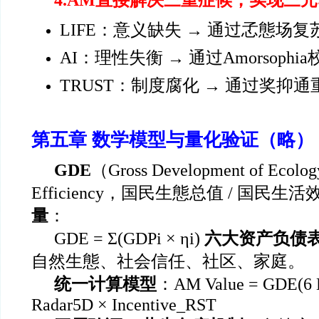
4.AM
直接解决三重症候，实现三元
LIFE
：意义缺失 → 通过孞態场复
AI
：理性失衡 → 通过Amorsoph
TRUST
：制度腐化 → 通过奖抑通
第五章 数学模型与量化验证（略）
GDE
（Gross Development of Ecology
Efficiency，国民生態总值 / 国民生
量
：
GDE = Σ(GDPi × ηi)
六大资产负债
自然生態、社会信任、社区、家庭。
统一计算模型
：AM Value = GDE(6 B
Radar5D × Incentive_RST