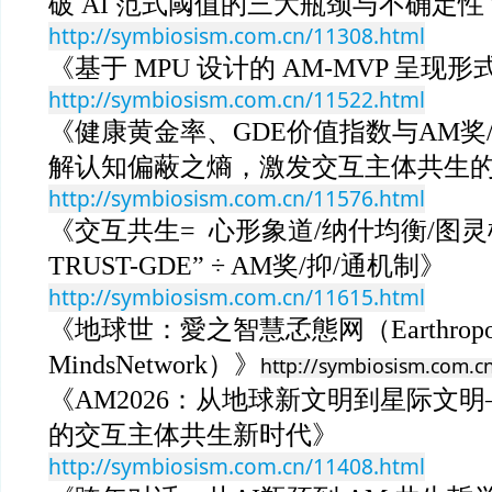
破 AI 范式阈值的三大瓶颈与不确定性
http://symbiosism.com.cn/11308.html
《基于 MPU 设计的 AM-MVP 呈现形
http://symbiosism.com.cn/11522.html
《健康黄金率、GDE价值指数与AM奖
解认知偏蔽之熵，激发交互主体共生
http://symbiosism.com.cn/11576.html
《交互共生= 心形象道/纳什均衡/图灵模式 ×
TRUST-GDE” ÷ AM奖/抑/通机制》
http://symbiosism.com.cn/11615.html
《地球世：愛之智慧孞態网（Earthropocene
MindsNetwork）》
http://symbiosism.com.c
《AM2026：从地球新文明到星际文
的交互主体共生新时代》
http://symbiosism.com.cn/11408.html